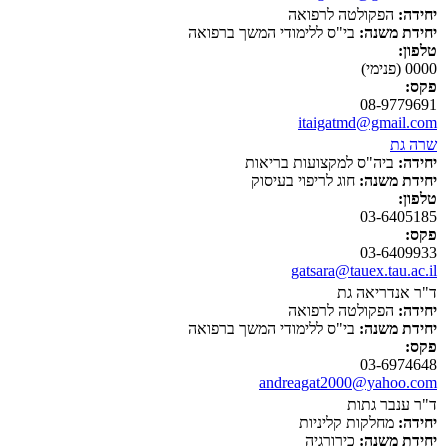
יחידה:
הפקולטה לרפואה
יחידת משנה:
בי"ס ללימודי המשך ברפואה
טלפון:
0000 (פנימי)
פקס:
08-9779691
itaigatmd@gmail.com
שרה גת
יחידה:
ביה"ס למקצועות בריאות
יחידת משנה:
חוג לריפוי בעיסוק
טלפון:
03-6405185
פקס:
03-6409933
gatsara@tauex.tau.ac.il
ד"ר אנדריאה גת
יחידה:
הפקולטה לרפואה
יחידת משנה:
בי"ס ללימודי המשך ברפואה
פקס:
03-6974648
andreagat2000@yahoo.com
ד"ר ענבר גתות
יחידה:
מחלקות קליניות
יחידת משנה:
כירורגיה