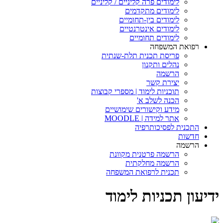
לימודים פרה קליניים / קליניים
לימודים מתקדמים
לימודים בין-תחומיים
לימודים אינטרנטיים
לימודים תחומיים
רפואת המשפחה
פריסת תכנית תלת-שנתית
נהלים ותקנון
הרשמה
יצירת קשר
תוכניות לימוד | מספרי קבוצות
הכנה לשלב א'
מידע וקישורים שימושיים
אתר למידה | MOODLE
התכנית לפסיכותרפיה
חדשות
הרשמה
הרשמה פרטנית מקוונת
הרשמה מחלקתית
תכנית לרפואת המשפחה
ידיעון תכניות לימוד