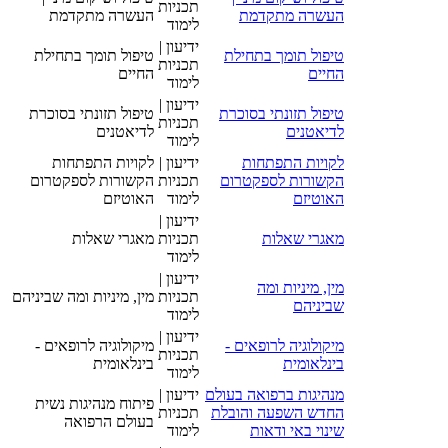
תכניות
העשרה מתקדמת
העשרה מתקדמת
לימוד
ידיעון |
טיפול תומך בתחילת
טיפול תומך בתחילת
תכניות
החיים
החיים
לימוד
ידיעון |
טיפול תזונתי בסוכרת
טיפול תזונתי בסוכרת
תכניות
לדיאטנים
לדיאטנים
לימוד
לקויות התפתחות
ידיעון |
לקויות התפתחות
הקשורות לספקטרום
תכניות
הקשורות לספקטרום
האוטיזם
לימוד
האוטיזם
ידיעון |
מאגרי שאלות
תכניות
מאגרי שאלות
לימוד
ידיעון |
מין, מיניות ומה
תכניות
מין, מיניות ומה שביניהם
שביניהם
לימוד
ידיעון |
מיקולוגיה לרופאים -
מיקולוגיה לרופאים -
תכניות
בינלאומית
בינלאומית
לימוד
מנהיגות ברפואה בעולם
ידיעון |
פיתוח מנהיגות נשית
החדש השפעה והובלת
תכניות
בעולם הרפואה
שינוי באי ודאות
לימוד