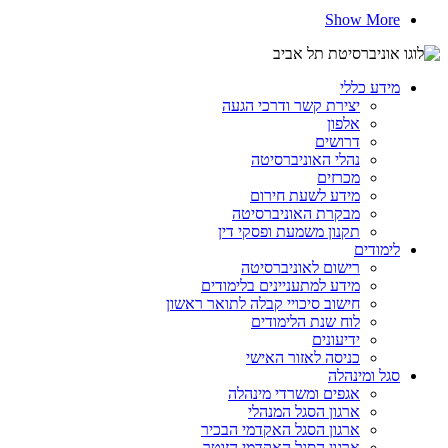
Show More
מידע כללי
יצירת קשר ודרכי הגעה
אלפון
דרושים
נהלי האוניברסיטה
מכרזים
מידע לשעת חירום
מבקרת האוניברסיטה
תקנון משמעת ופסקי דין
לימודים
רישום לאוניברסיטה
מידע למתעניינים בלימודים
חישוב סיכויי קבלה לתואר ראשון
לוח שנת הלימודים
ידיעונים
כניסה לאזור האישי
סגל ומינהלה
אגפים ומשרדי מינהלה
ארגון הסגל המנהלי
ארגון הסגל האקדמי הבכיר
ארגון הסגל האקדמי הזוטר