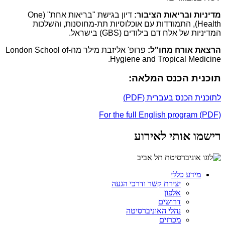
מדיניות ובריאות הציבור:
דיון בגישת "בריאות אחת" (One
Health), התמודדות עם אוכלוסיות תת-מחוסנות, והשלכות
המדיניות של אלח דם בילודים (GBS) בישראל.
הרצאת אורח מחו"ל:
פרופ' אליזבת מילר מה-London School of
Hygiene and Tropical Medicine.
תוכנית הכנס המלאה:
לתוכנית הכנס בעברית (PDF)
For the full English program (PDF)
רישמו אותי לאירוע
מידע כללי
יצירת קשר ודרכי הגעה
אלפון
דרושים
נהלי האוניברסיטה
מכרזים