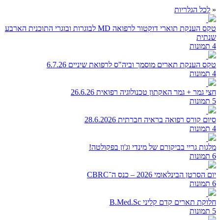
«
לכל הגלריות
טקס הענקת תוארי דוקטור לרפואה MD לבוגרות ובוגרי התוכנית הארבע
שנתית
4 תמונות
טקס הענקת תארים מוסמך וביה"ס לרפואת שיניים 6.7.26
4 תמונות
חצי גמר + גמר האקתון טכנולוגיה רפואית 26.6.26
5 תמונות
סיום קורס רפואה בראיה חברתית 28.6.2026
4 תמונות
מלגות גריי בביקורם של מינדי וג'ון בפקולטה!
6 תמונות
יום הסרטן הבינלאומי 2026 – כנס ה־CBRC
6 תמונות
חלוקת תארים קדם קליני B.Med.Sc
5 תמונות