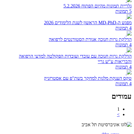
גלריית תמונות מהיום הפתוח 5.2.2026
5 תמונות
מפגש ה-MD-PhD הראשון לשנת הלימודים 2026
4 תמונות
הדלקת נרות חנוכה אגודת הסטודנטים לרפואה
4 תמונות
הדלקת נרות חנוכה עם עובדי ועובדות הפקולטה למדעי הרפואה
והבריאות ע"ש גריי
4 תמונות
טקס הענקת מלגות למחקר בשת"פ עם אסטרזניק
4 תמונות
עמודים
1
>