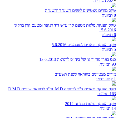
«
לכל הגלריות
טקס מורים מצטיינים לשנים תשע"ד ותשע"ה
8 תמונות
טקס הענקת מלגות מטעם קרן ע"ש דוד דנקנר ומטעם קרן ברקאי
15.6.2016
6 תמונות
טקס הענקת תארים למוסמכים 5.6.2016
5 תמונות
כנס בוגרי מחזור א' של ביה"ס לרפואה 13.6.2013
93 תמונות
מורים מצטיינים בהוראה לשנת תשע"ב
1 קטע וידאו
טקס הענקת תארים ד"ר לרפואה M.D. וד"ר לרפואת שיניים D.M.D
163 תמונות
טקס הענקת מלגות הנצחה 2012
14 תמונות