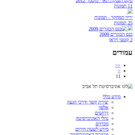
טקס הענקת תארי מוסמך 2012
11 תמונות
יריד המחקר - תמונות
25 תמונות
כנס הבוגרים 2009
2 קטעי וידאו
עמודים
<<
<
11
מידע כללי
יצירת קשר ודרכי הגעה
אלפון
דרושים
נהלי האוניברסיטה
מכרזים
מידע לשעת חירום
מבקרת האוניברסיטה