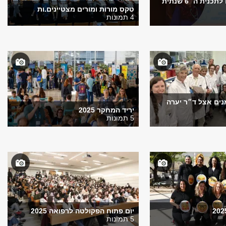
אירוע למועמדים לתכנית ה־ 6 שנתית
טקס מורות ומורים מצטיינים.ות
4 תמונות
נים אצל ד״ר יערה
יריד המחקר 2025
5 תמונות
יום פתוח הפקולטה לרפואה 2025
5 תמונות