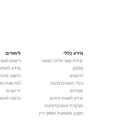
מידע כללי
לימודים
יצירת קשר ודרכי הגעה
רישום לאונ
אלפון
מידע למתענ
דרושים
חישוב סיכוי
נהלי האוניברסיטה
לוח שנת הל
מכרזים
ידיעונים
מידע לשעת חירום
כניסה לאזור
מבקרת האוניברסיטה
תקנון משמעת ופסקי דין