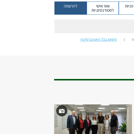
ניות
אזור אישי
להרשמה
לסטודנטים.יות
ה
חיפוש בכל האוניברסיטה