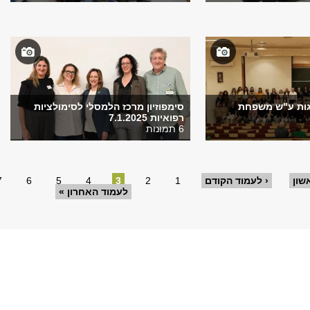
ות ע"ש משפחת
סימפוזיון מרכז הלמסלי לסימולציות
רפואיות 7.1.2025
6 תמונות
שון
‹ לעמוד הקודם
1
2
3
4
5
6
7
לעמוד האחרון »