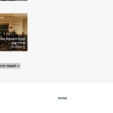
טקס הענקת מלג
מיזיריצקי
6 תמונות
« לעמוד הרא
אודות