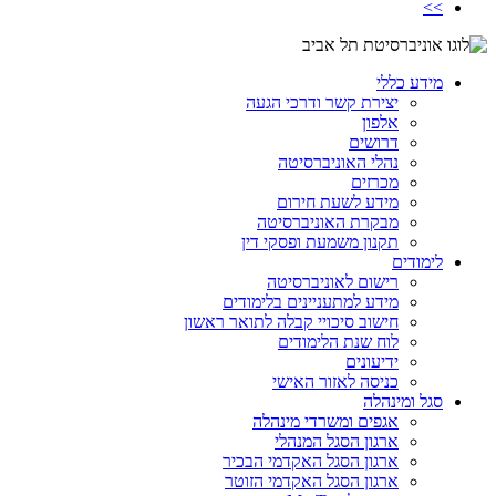
>>
מידע כללי
יצירת קשר ודרכי הגעה
אלפון
דרושים
נהלי האוניברסיטה
מכרזים
מידע לשעת חירום
מבקרת האוניברסיטה
תקנון משמעת ופסקי דין
לימודים
רישום לאוניברסיטה
מידע למתעניינים בלימודים
חישוב סיכויי קבלה לתואר ראשון
לוח שנת הלימודים
ידיעונים
כניסה לאזור האישי
סגל ומינהלה
אגפים ומשרדי מינהלה
ארגון הסגל המנהלי
ארגון הסגל האקדמי הבכיר
ארגון הסגל האקדמי הזוטר