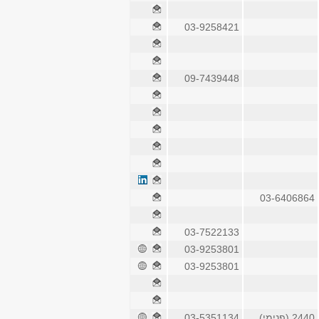
03-9258421
09-7439448
03-6406864
03-7522133
03-9253801
03-9253801
2440 (פנימי)
03-5351134