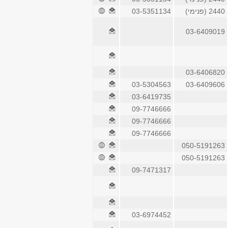
2440 (פנימי)
03-5351134
03-6409019
03-6406820
03-5304563
03-6409606
03-6419735
09-7746666
09-7746666
09-7746666
050-5191263
050-5191263
09-7471317
03-6974452