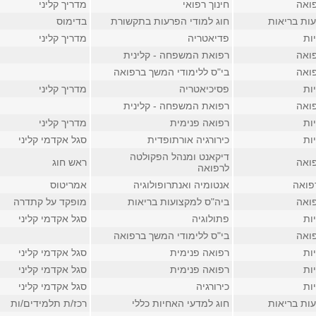
ואה
חינוך רפואי
מדריך קליני
ות בריאות
חוג למודי הפרעות בתקשורת
בדימוס
ות
פדיאטריה
מדריך קליני
ואה
רפואת המשפחה - קלינית
ואה
בי"ס ללימודי המשך ברפואה
ות
פסיכיאטריה
מדריך קליני
ואה
רפואת המשפחה - קלינית
ות
רפואה פנימית
מדריך קליני
ות
כירורגיה אורתופדית
סגל אקדמי קליני
דיקאנט ומנהל הפקולטה
ואה
ראש חוג
לרפואה
פואה
אנטומיה ואנתרופולוגיה
אמריטוס
ואה
ביה"ס למקצועות בריאות
מופקד על קתדרה
ות
פתולוגיה
סגל אקדמי קליני
ואה
בי"ס ללימודי המשך ברפואה
ות
רפואה פנימית
סגל אקדמי קליני
ות
רפואה פנימית
סגל אקדמי קליני
ות
כירורגיה
סגל אקדמי קליני
ות בריאות
חוג למדעי האחיות כללי
רכז/ת תלמידים/ות