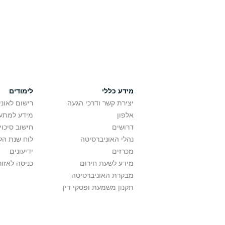
מידע כללי
לימודים
יצירת קשר ודרכי הגעה
רישום לאונ
אלפון
מידע למתענ
דרושים
חישוב סיכוי
נהלי האוניברסיטה
לוח שנת הל
מכרזים
ידיעונים
מידע לשעת חירום
כניסה לאזור
מבקרת האוניברסיטה
תקנון משמעת ופסקי דין