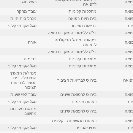
ואה
ראש חוג
לרפואה
ואה
מחלקות קליניות
עובד מחקר
ואה
בית חיות רפואה
מנהל בית חיות
ות
בריאות הציבור
סגל אקדמי קליני
ואה
בי"ס ללימודי המשך ברפואה
דיקאנט ומנהל הפקולטה
ואה
אורח
לרפואה
ואה
בי"ס ללימודי המשך ברפואה
ואה
מחלקות קליניות
בדימוס
ואה
מחלקות קליניות
סגל אקדמי קליני
מנהל/ת המערך
המינהלי- בית
פואה
ביה"ס לבריאות הציבור
הספר לבריאות
הציבור
ואה
ביה"ס לרפואת שינים
עובד לפי שעות
ות
רפואה פנימית
סגל אקדמי קליני
מתאם מערכות
ואה
ביה"ס לרפואת שינים
מחשוב
ואה
רפואת המשפחה - קלינית
ות
פסיכיאטריה
סגל אקדמי קליני