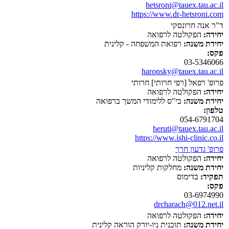
hetsroni@tauex.tau.ac.il
https://www.dr-hetsroni.com
ד"ר אנה חרונסקי
יחידה:
הפקולטה לרפואה
יחידת משנה:
רפואת המשפחה - קלינית
פקס:
03-5346066
haronsky@tauex.tau.ac.il
פרופ' רפאל [רפי חרותי] חרותי
יחידה:
הפקולטה לרפואה
יחידת משנה:
בי"ס ללימודי המשך ברפואה
טלפון:
054-6791704
heruti@tauex.tau.ac.il
https://www.ishi-clinic.co.il
פרופ' גדעון חרך
יחידה:
הפקולטה לרפואה
יחידת משנה:
מחלקות קליניות
תפקיד:
בדימוס
פקס:
03-6974990
drcharach@012.net.il
יחידה:
הפקולטה לרפואה
יחידת משנה:
תוכנית ניו-יורק הוראה קלינית