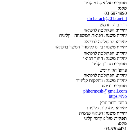
תפקיד:
סגל אקדמי קליני
פקס:
03-6974990
drcharach@012.net.il
ד"ר ברק חרמש
יחידה:
הפקולטה לרפואה
יחידת משנה:
רפואת המשפחה - קלינית
יחידה:
הפקולטה לרפואה
יחידת משנה:
בי"ס ללימודי המשך ברפואה
יחידה:
הפקולטה לרפואה
יחידת משנה:
חינוך רפואי
תפקיד:
מדריך קליני
פרופ' חגי חרמש
יחידה:
הפקולטה לרפואה
יחידת משנה:
מחלקות קליניות
תפקיד:
בדימוס
phhermesh@gmail.com
https://No
פרופ' דרור חרץ
יחידה:
מחלקות קליניות
יחידת משנה:
רפואה פנימית
תפקיד:
סגל אקדמי קליני
פקס:
03-5304431