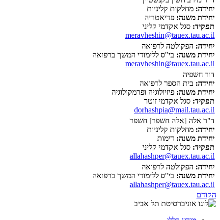
יחידה:
מחלקות קליניות
יחידת משנה:
פדיאטריה
תפקיד:
סגל אקדמי קליני
meravheshin@tauex.tau.ac.il
יחידה:
הפקולטה לרפואה
יחידת משנה:
בי"ס ללימודי המשך ברפואה
meravheshin@tauex.tau.ac.il
דור חשפיה
יחידה:
בית הספר לרפואה
יחידת משנה:
פיזיולוגיה ופרמקולוגיה
תפקיד:
סגל אקדמי זוטר
dorhashpia@mail.tau.ac.il
ד"ר אלה [אלה חשפר] חשפר
יחידה:
מחלקות קליניות
יחידת משנה:
דימות
תפקיד:
סגל אקדמי קליני
allahashper@tauex.tau.ac.il
יחידה:
הפקולטה לרפואה
יחידת משנה:
בי"ס ללימודי המשך ברפואה
allahashper@tauex.tau.ac.il
הקודם