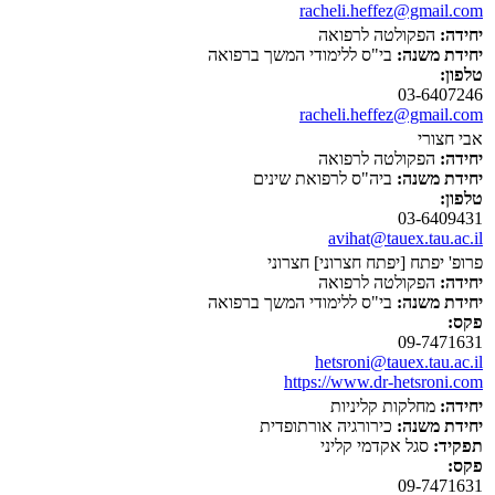
racheli.heffez@gmail.com
יחידה:
הפקולטה לרפואה
יחידת משנה:
בי"ס ללימודי המשך ברפואה
טלפון:
03-6407246
racheli.heffez@gmail.com
אבי חצורי
יחידה:
הפקולטה לרפואה
יחידת משנה:
ביה"ס לרפואת שינים
טלפון:
03-6409431
avihat@tauex.tau.ac.il
פרופ' יפתח [יפתח חצרוני] חצרוני
יחידה:
הפקולטה לרפואה
יחידת משנה:
בי"ס ללימודי המשך ברפואה
פקס:
09-7471631
hetsroni@tauex.tau.ac.il
https://www.dr-hetsroni.com
יחידה:
מחלקות קליניות
יחידת משנה:
כירורגיה אורתופדית
תפקיד:
סגל אקדמי קליני
פקס:
09-7471631