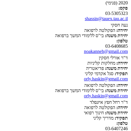
2020 (פנימי)
פקס:
03-5305323
shassin@tauex.tau.ac.il
נעה חסקי
יחידה:
הפקולטה לרפואה
יחידת משנה:
בי"ס ללימודי המשך ברפואה
טלפון:
03-6408685
noakanneh@gmail.com
ד"ר אורלי חסקין
יחידה:
מחלקות קליניות
יחידת משנה:
פדיאטריה
תפקיד:
סגל אקדמי קליני
orly.haskin@gmail.com
יחידה:
הפקולטה לרפואה
יחידת משנה:
בי"ס ללימודי המשך ברפואה
orly.haskin@gmail.com
ד"ר רחל חפץ איזנפלד
יחידה:
הפקולטה לרפואה
יחידת משנה:
חינוך רפואי
תפקיד:
מדריך קליני
טלפון:
03-6407246