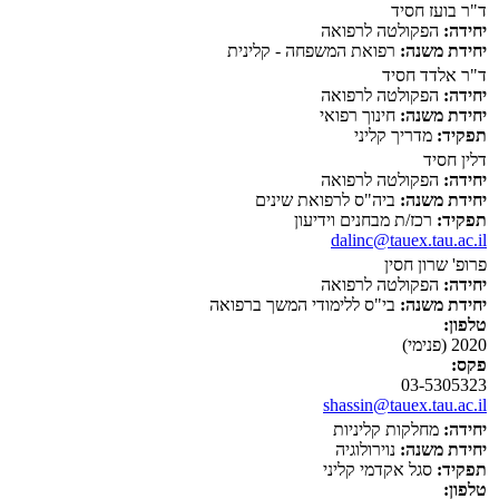
ד"ר בועז חסיד
יחידה:
הפקולטה לרפואה
יחידת משנה:
רפואת המשפחה - קלינית
ד"ר אלדד חסיד
יחידה:
הפקולטה לרפואה
יחידת משנה:
חינוך רפואי
תפקיד:
מדריך קליני
דלין חסיד
יחידה:
הפקולטה לרפואה
יחידת משנה:
ביה"ס לרפואת שינים
תפקיד:
רכז/ת מבחנים וידיעון
dalinc@tauex.tau.ac.il
פרופ' שרון חסין
יחידה:
הפקולטה לרפואה
יחידת משנה:
בי"ס ללימודי המשך ברפואה
טלפון:
2020 (פנימי)
פקס:
03-5305323
shassin@tauex.tau.ac.il
יחידה:
מחלקות קליניות
יחידת משנה:
נוירולוגיה
תפקיד:
סגל אקדמי קליני
טלפון: