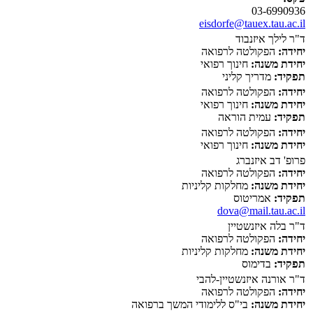
03-6990936
eisdorfe@tauex.tau.ac.il
ד"ר לילך איזנבוד
יחידה:
הפקולטה לרפואה
יחידת משנה:
חינוך רפואי
תפקיד:
מדריך קליני
יחידה:
הפקולטה לרפואה
יחידת משנה:
חינוך רפואי
תפקיד:
עמית הוראה
יחידה:
הפקולטה לרפואה
יחידת משנה:
חינוך רפואי
פרופ' דב איזנברג
יחידה:
הפקולטה לרפואה
יחידת משנה:
מחלקות קליניות
תפקיד:
אמריטוס
dova@mail.tau.ac.il
ד"ר בלה איזנשטיין
יחידה:
הפקולטה לרפואה
יחידת משנה:
מחלקות קליניות
תפקיד:
בדימוס
ד"ר אורנה איזנשטיין-להבי
יחידה:
הפקולטה לרפואה
יחידת משנה:
בי"ס ללימודי המשך ברפואה