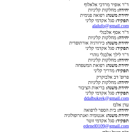
ד"ר אופיר מרדכי אלאלוף
יחידה:
מחלקות קליניות
יחידת משנה:
רפואה פנימית
תפקיד:
סגל אקדמי קליני
alalufo@gmail.com
ד"ר אסף אלבגלי
יחידה:
מחלקות קליניות
יחידת משנה:
כירורגיה אורתופדית
תפקיד:
סגל אקדמי קליני
ד"ר לילך אלבגלי גוהרי
יחידה:
מחלקות קליניות
יחידת משנה:
רפואת המשפחה
תפקיד:
מדריך קליני
פרופ' דב אלבוקרק
יחידה:
מחלקות קליניות
יחידת משנה:
בריאות הציבור
תפקיד:
סגל אקדמי קליני
ddalbukrek@gmail.com
עדן אלבז
יחידה:
בית הספר לרפואה
יחידת משנה:
אנטומיה ואנתרופולוגיה
תפקיד:
סגל אקדמי זוטר
edenel0109@gmail.com