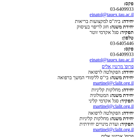
פקס:
03-6409933
einatol@tauex.tau.ac.il
יחידה:
ביה"ס למקצועות בריאות
יחידת משנה:
חוג לריפוי בעיסוק
תפקיד:
סגל אקדמי זוטר
טלפון:
03-6405446
פקס:
03-6409933
einatol@tauex.tau.ac.il
פרופ' מרטין אליס
יחידה:
הפקולטה לרפואה
יחידת משנה:
בי"ס ללימודי המשך ברפואה
martinel@clalit.org.il
יחידה:
מחלקות קליניות
יחידת משנה:
המטולוגיה
תפקיד:
סגל אקדמי קליני
martinel@clalit.org.il
יחידה:
הפקולטה לרפואה
יחידת משנה:
מחלקות קליניות
תפקיד:
ועדת מינויים יחידתית
martinel@clalit.org.il
פרופ' אבישי אליס