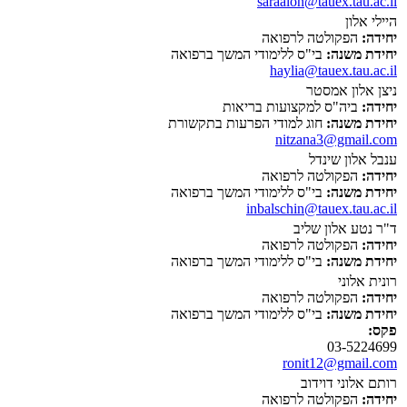
saraalon@tauex.tau.ac.il
היילי אלון
יחידה:
הפקולטה לרפואה
יחידת משנה:
בי"ס ללימודי המשך ברפואה
haylia@tauex.tau.ac.il
ניצן אלון אמסטר
יחידה:
ביה"ס למקצועות בריאות
יחידת משנה:
חוג למודי הפרעות בתקשורת
nitzana3@gmail.com
ענבל אלון שינדל
יחידה:
הפקולטה לרפואה
יחידת משנה:
בי"ס ללימודי המשך ברפואה
inbalschin@tauex.tau.ac.il
ד"ר נטע אלון שליב
יחידה:
הפקולטה לרפואה
יחידת משנה:
בי"ס ללימודי המשך ברפואה
רונית אלוני
יחידה:
הפקולטה לרפואה
יחידת משנה:
בי"ס ללימודי המשך ברפואה
פקס:
03-5224699
ronit12@gmail.com
רותם אלוני דוידוב
יחידה:
הפקולטה לרפואה