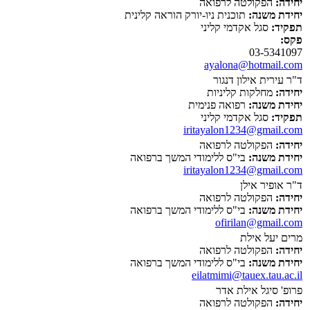
יחידה:
הפקולטה לרפואה
יחידת משנה:
תוכנית ניו-יורק הוראה קלינית
תפקיד:
סגל אקדמי קליני
פקס:
03-5341097
ayalona@hotmail.com
ד"ר עירית אילון דנגור
יחידה:
מחלקות קליניות
יחידת משנה:
רפואה פנימית
תפקיד:
סגל אקדמי קליני
iritayalon1234@gmail.com
יחידה:
הפקולטה לרפואה
יחידת משנה:
בי"ס ללימודי המשך ברפואה
iritayalon1234@gmail.com
ד"ר אופיר אילן
יחידה:
הפקולטה לרפואה
יחידת משנה:
בי"ס ללימודי המשך ברפואה
ofirilan@gmail.com
מרים יעל אילת
יחידה:
הפקולטה לרפואה
יחידת משנה:
בי"ס ללימודי המשך ברפואה
eilatmimi@tauex.tau.ac.il
פרופ' סיגל אילת אדר
יחידה:
הפקולטה לרפואה