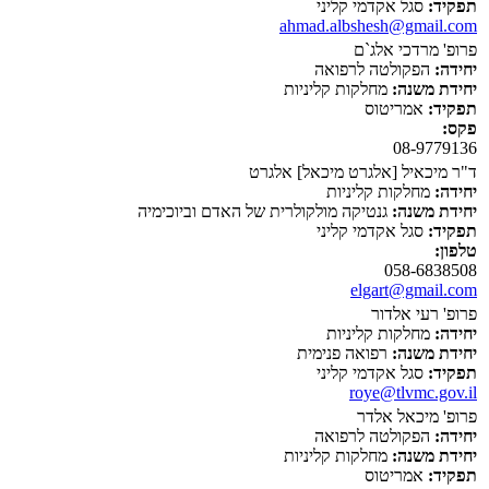
תפקיד:
סגל אקדמי קליני
ahmad.albshesh@gmail.com
פרופ' מרדכי אלג`ם
יחידה:
הפקולטה לרפואה
יחידת משנה:
מחלקות קליניות
תפקיד:
אמריטוס
פקס:
08-9779136
ד"ר מיכאיל [אלגרט מיכאל] אלגרט
יחידה:
מחלקות קליניות
יחידת משנה:
גנטיקה מולקולרית של האדם וביוכימיה
תפקיד:
סגל אקדמי קליני
טלפון:
058-6838508
elgart@gmail.com
פרופ' רעי אלדור
יחידה:
מחלקות קליניות
יחידת משנה:
רפואה פנימית
תפקיד:
סגל אקדמי קליני
roye@tlvmc.gov.il
פרופ' מיכאל אלדר
יחידה:
הפקולטה לרפואה
יחידת משנה:
מחלקות קליניות
תפקיד:
אמריטוס