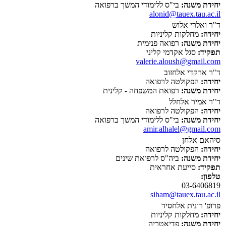
יחידת משנה:
בי"ס ללימודי המשך ברפואה
alonid@tauex.tau.ac.il
ד"ר ואלרי אלוש
יחידה:
מחלקות קליניות
יחידת משנה:
רפואה פנימית
תפקיד:
סגל אקדמי קליני
valerie.aloush@gmail.com
ד"ר ארקדי אלחזוב
יחידה:
הפקולטה לרפואה
יחידת משנה:
רפואת המשפחה - קלינית
ד"ר אמיר אלחלל
יחידה:
הפקולטה לרפואה
יחידת משנה:
בי"ס ללימודי המשך ברפואה
amir.alhalel@gmail.com
סיהאם אלחן
יחידה:
הפקולטה לרפואה
יחידת משנה:
ביה"ס לרפואת שינים
תפקיד:
סייעת אחראית
טלפון:
03-6406819
siham@tauex.tau.ac.il
פרופ' רונית אלחסיד
יחידה:
מחלקות קליניות
יחידת משנה:
פדיאטריה