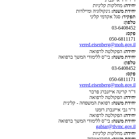
יחידה:
מחלקות קליניות
יחידת משנה:
גינקולוגיה ומיילדות
תפקיד:
סגל אקדמי קליני
טלפון:
03-6408452
פקס:
050-6811171
vered.eisenberg@moh.gov.il
יחידה:
הפקולטה לרפואה
יחידת משנה:
בי"ס ללימודי המשך ברפואה
טלפון:
03-6408452
פקס:
050-6811171
vered.eisenberg@moh.gov.il
ד"ר קרינה אייזנברג פרבר
יחידה:
הפקולטה לרפואה
יחידת משנה:
רפואת המשפחה - קלינית
ד"ר גבי אייזנברג רומנו
יחידה:
הפקולטה לרפואה
יחידת משנה:
בי"ס ללימודי המשך ברפואה
gabiar@tlvmc.gov.il
יחידה:
מחלקות קליניות
יחידת משנה:
פסיכיאטריה