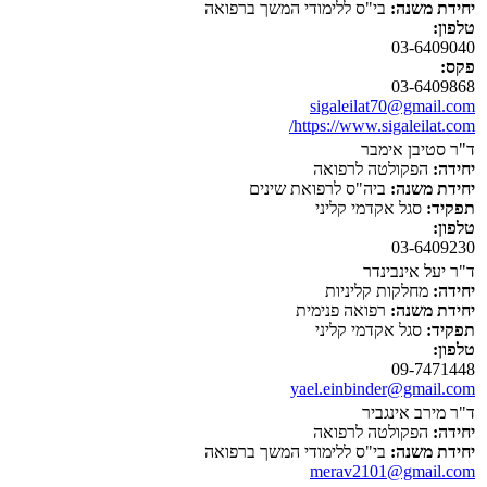
יחידת משנה:
בי"ס ללימודי המשך ברפואה
טלפון:
03-6409040
פקס:
03-6409868
sigaleilat70@gmail.com
https://www.sigaleilat.com/
ד"ר סטיבן אימבר
יחידה:
הפקולטה לרפואה
יחידת משנה:
ביה"ס לרפואת שינים
תפקיד:
סגל אקדמי קליני
טלפון:
03-6409230
ד"ר יעל אינבינדר
יחידה:
מחלקות קליניות
יחידת משנה:
רפואה פנימית
תפקיד:
סגל אקדמי קליני
טלפון:
09-7471448
yael.einbinder@gmail.com
ד"ר מירב אינגביר
יחידה:
הפקולטה לרפואה
יחידת משנה:
בי"ס ללימודי המשך ברפואה
merav2101@gmail.com