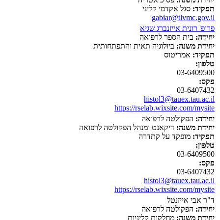
תפקיד:
סגל אקדמי קליני
gabiar@tlvmc.gov.il
פרופ' רונית אייזנברג שגיא
יחידה:
בית הספר לרפואה
יחידת משנה:
ביולוגיה תאית והתפתחותית
תפקיד:
אמריטוס
טלפון:
03-6409500
פקס:
03-6407432
histol3@tauex.tau.ac.il
https://rselab.wixsite.com/mysite
יחידה:
הפקולטה לרפואה
יחידת משנה:
דיקאנט ומנהל הפקולטה לרפואה
תפקיד:
מופקד על קתדרה
טלפון:
03-6409500
פקס:
03-6407432
histol3@tauex.tau.ac.il
https://rselab.wixsite.com/mysite
ד"ר אבי אייזנטל
יחידה:
הפקולטה לרפואה
יחידת משנה:
מחלקות קליניות