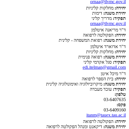
ornaa@tlvmc.gov.il
יחידה:
מחלקות קליניות
יחידת משנה:
דימות
תפקיד:
מדריך קליני
ornaa@tlvmc.gov.il
ד"ר מריאנה איטלמן
יחידה:
הפקולטה לרפואה
יחידת משנה:
רפואת המשפחה - קלינית
ד"ר אדוארד איטלמן
יחידה:
מחלקות קליניות
יחידת משנה:
רפואה פנימית
תפקיד:
סגל אקדמי קליני
edi.itelman@gmail.com
ד"ר מיכל איטן
יחידה:
בית הספר לרפואה
יחידת משנה:
מיקרוביולוגיה ואימונולוגיה קלינית
תפקיד:
עובד מעבדה
טלפון:
03-6407635
פקס:
03-6409160
itanm@tauex.tau.ac.il
יחידה:
הפקולטה לרפואה
יחידת משנה:
דיקאנט ומנהל הפקולטה לרפואה