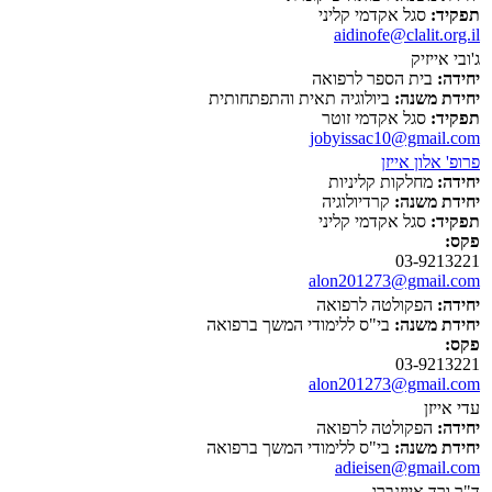
תפקיד:
סגל אקדמי קליני
aidinofe@clalit.org.il
ג'ובי אייזיק
יחידה:
בית הספר לרפואה
יחידת משנה:
ביולוגיה תאית והתפתחותית
תפקיד:
סגל אקדמי זוטר
jobyissac10@gmail.com
פרופ' אלון אייזן
יחידה:
מחלקות קליניות
יחידת משנה:
קרדיולוגיה
תפקיד:
סגל אקדמי קליני
פקס:
03-9213221
alon201273@gmail.com
יחידה:
הפקולטה לרפואה
יחידת משנה:
בי"ס ללימודי המשך ברפואה
פקס:
03-9213221
alon201273@gmail.com
עדי אייזן
יחידה:
הפקולטה לרפואה
יחידת משנה:
בי"ס ללימודי המשך ברפואה
adieisen@gmail.com
ד"ר ורד אייזנברג