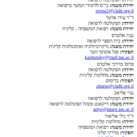
יחידת משנה:
בי"ס ללימודי המשך ברפואה
erena2@clalit.org.il
ד"ר עידו אלטר
יחידה:
הפקולטה לרפואה
יחידת משנה:
רפואת המשפחה - קלינית
ענת אלטרס
יחידה:
בית הספר לרפואה
יחידת משנה:
מיקרוביולוגיה ואימונולוגיה קלינית
תפקיד:
סגל אקדמי זוטר
kaplunsky@mail.tau.ac.il
פרופ' מרדכי אלטרס
יחידה:
הפקולטה לרפואה
יחידת משנה:
מחלקות קליניות
תפקיד:
בדימוס
altaras@clalit.org.il
עדי אליאב
יחידה:
הפקולטה לרפואה
יחידת משנה:
דיקאנט ומנהל הפקולטה לרפואה
adye@tauex.tau.ac.il
ד"ר נילי אליאור
יחידה:
מחלקות קליניות
יחידת משנה:
רפואת המשפחה
תפקיד:
מדריך קליני