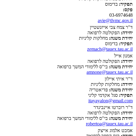
תפקיד:
בדימוס
פקס:
03-6974648
avie@tlvmc.gov.il
ד"ר צמח צבי אייזנשטיין
יחידה:
הפקולטה לרפואה
יחידת משנה:
מחלקות קליניות
תפקיד:
בדימוס
zemach@tauex.tau.ac.il
אמנון אייל
יחידה:
הפקולטה לרפואה
יחידת משנה:
בי"ס ללימודי המשך ברפואה
amnone@tauex.tau.ac.il
ד"ר איתי איילון
יחידה:
מחלקות קליניות
יחידת משנה:
פדיאטריה
תפקיד:
סגל אקדמי קליני
itayayalon@gmail.com
ד"ר רוברטו איינבינדר
יחידה:
הפקולטה לרפואה
יחידת משנה:
בי"ס ללימודי המשך ברפואה
robertoa@tauex.tau.ac.il
אמבט אלמוג אייצק
יחידה:
בית הספר לרפואה