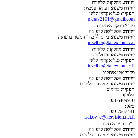
יחידה:
מחלקות קליניות
יחידת משנה:
רפואה פנימית
תפקיד:
סגל אקדמי קליני
merav2101@gmail.com
פרופ' רבקה אינזלברג
יחידה:
הפקולטה לרפואה
יחידת משנה:
בי"ס ללימודי המשך ברפואה
inzelber@tauex.tau.ac.il
יחידה:
מחלקות קליניות
יחידת משנה:
נוירולוגיה
תפקיד:
סגל אקדמי קליני
inzelber@tauex.tau.ac.il
פרופ' אלי איסקוב
יחידה:
הפקולטה לרפואה
יחידת משנה:
מחלקות קליניות
תפקיד:
בדימוס
טלפון:
03-6409910
פקס:
09-7667431
isakov_e@netvision.net.il
ד"ר ג'וזפין איסקוב
יחידה:
הפקולטה לרפואה
יחידת משנה:
מחלקות קליניות