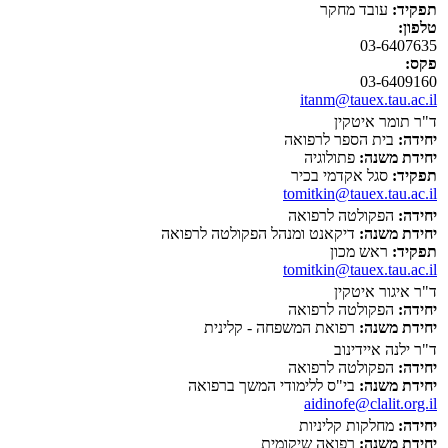
תפקיד:
עובד מחקר
טלפון:
03-6407635
פקס:
03-6409160
itanm@tauex.tau.ac.il
ד"ר תומר איטקין
יחידה:
בית הספר לרפואה
יחידת משנה:
פתולוגיה
תפקיד:
סגל אקדמי בכיר
tomitkin@tauex.tau.ac.il
יחידה:
הפקולטה לרפואה
יחידת משנה:
דיקאנט ומנהל הפקולטה לרפואה
תפקיד:
ראש מכון
tomitkin@tauex.tau.ac.il
ד"ר איגור איטקין
יחידה:
הפקולטה לרפואה
יחידת משנה:
רפואת המשפחה - קלינית
ד"ר ילנה איידינוב
יחידה:
הפקולטה לרפואה
יחידת משנה:
בי"ס ללימודי המשך ברפואה
aidinofe@clalit.org.il
יחידה:
מחלקות קליניות
יחידת משנה:
רפואה שיקומית