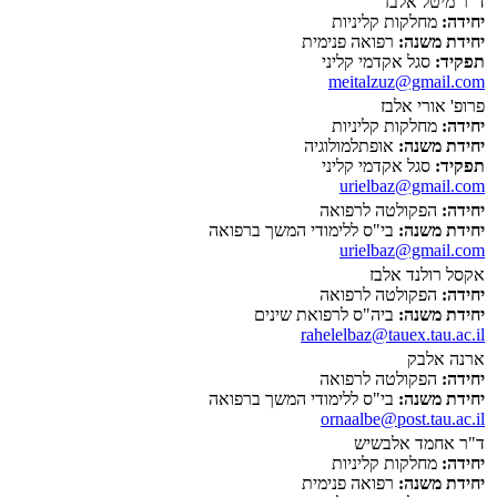
ד"ר מיטל אלבז
יחידה:
מחלקות קליניות
יחידת משנה:
רפואה פנימית
תפקיד:
סגל אקדמי קליני
meitalzuz@gmail.com
פרופ' אורי אלבז
יחידה:
מחלקות קליניות
יחידת משנה:
אופתלמולוגיה
תפקיד:
סגל אקדמי קליני
urielbaz@gmail.com
יחידה:
הפקולטה לרפואה
יחידת משנה:
בי"ס ללימודי המשך ברפואה
urielbaz@gmail.com
אקסל רולנד אלבז
יחידה:
הפקולטה לרפואה
יחידת משנה:
ביה"ס לרפואת שינים
rahelelbaz@tauex.tau.ac.il
ארנה אלבק
יחידה:
הפקולטה לרפואה
יחידת משנה:
בי"ס ללימודי המשך ברפואה
ornaalbe@post.tau.ac.il
ד"ר אחמד אלבשיש
יחידה:
מחלקות קליניות
יחידת משנה:
רפואה פנימית