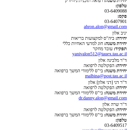
יחידת משנה:
רפואה תוכנית ניו-יורק
טלפון:
03-6409088
פקס:
03-6407901
ahron.alon@gmail.com
יניב אלון
יחידה:
ביה"ס למקצועות בריאות
יחידת משנה:
חוג למדעי האחיות כללי
תפקיד:
עובד מחקר
yanivalon512@tauex.tau.ac.il
ד"ר מלבינה אלון
יחידה:
הפקולטה לרפואה
יחידת משנה:
בי"ס ללימודי המשך ברפואה
malbina@post.tau.ac.il
ד"ר דני [דני אלון] אלון
יחידה:
הפקולטה לרפואה
יחידת משנה:
בי"ס ללימודי המשך ברפואה
dr.danny.alon@gmail.com
ד"ר שרה אלון
יחידה:
הפקולטה לרפואה
יחידת משנה:
בי"ס ללימודי המשך ברפואה
טלפון:
03-6409517