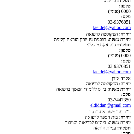
תפקיד:
בדימוס
טלפון:
0000 (פנימי)
פקס:
03-9376851
laeidel@yahoo.com
יחידה:
הפקולטה לרפואה
יחידת משנה:
תוכנית ניו-יורק הוראה קלינית
תפקיד:
סגל אקדמי קליני
טלפון:
0000 (פנימי)
פקס:
03-9376851
laeidel@yahoo.com
אלדד אידן
יחידה:
הפקולטה לרפואה
יחידת משנה:
בי"ס ללימודי המשך ברפואה
פקס:
03-7447350
eldiddan@gmail.com
ד"ר עדו משה איזדורפר
יחידה:
בית הספר לרפואה
יחידת משנה:
ביה"ס לבריאות הציבור
תפקיד:
עמית הוראה
פקס: