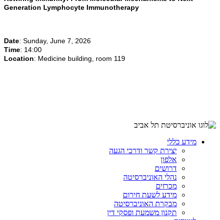
Generation Lymphocyte Immunotherapy
Date
: Sunday, June 7, 2026
Time
: 14:00
Location
: Medicine building, room 119
מידע כללי
יצירת קשר ודרכי הגעה
אלפון
דרושים
נהלי האוניברסיטה
מכרזים
מידע לשעת חירום
מבקרת האוניברסיטה
תקנון משמעת ופסקי דין