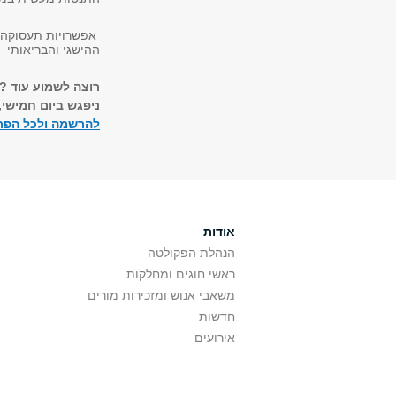
אפשרויות תעסוקה מ
ההישגי והבריאותי
רוצה לשמוע עוד ?
ניפגש ביום חמישי, 24.7 בשעה 11:00, OOM
להרשמה ולכל הפר
אודות
הנהלת הפקולטה
ראשי חוגים ומחלקות
משאבי אנוש ומזכירות מורים
חדשות
אירועים