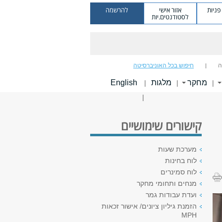
ניות
אזור אישי
להרשמה
לסטודנטים.יות
ה
חיפוש בכל האוניברסיטה
מחקר
מלגות
English
|
|
|
|
קישורים שימושיים
מערכת שעות
לוח בחינות
לוח סמינרים
מנחים ותחומי מחקר
ועדת עבודות גמר
הזמנת גיליון ציונים/ אישור זכאות
MPH