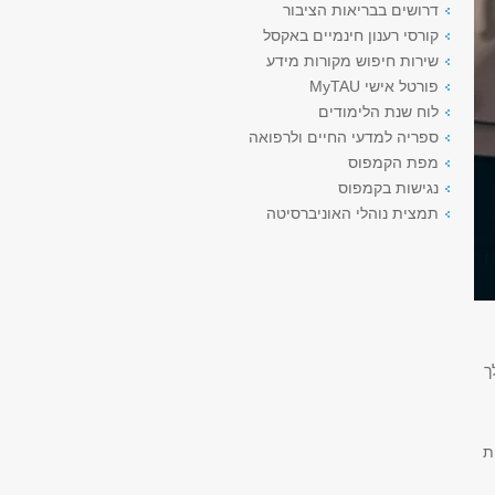
דרושים בבריאות הציבור
קורסי רענון חינמיים באקסל
שירות חיפוש מקורות מידע
פורטל אישי MyTAU
לוח שנת הלימודים
ספריה למדעי החיים ולרפואה
מפת הקמפוס
נגישות בקמפוס
תמצית נוהלי האוניברסיטה
ך
ת