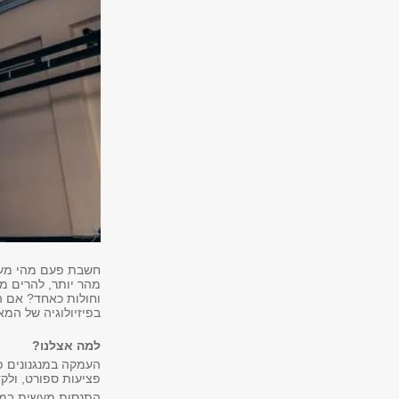
חשבת פעם מהי מעטפ
מהר יותר, להרים מש
וחולות כאחד? אם ה
בפיזיולוגיה של המא
למה אצלנו?
העמקה במנגנונים פי
פציעות ספורט, ולק
התנסות מעשית במע