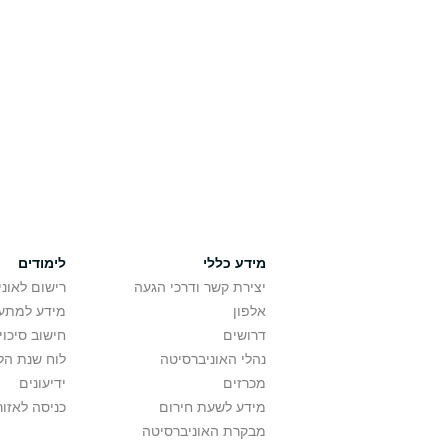
מידע כללי
לימודים
יצירת קשר ודרכי הגעה
רישום לאונ
אלפון
מידע למתענ
דרושים
חישוב סיכוי
נהלי האוניברסיטה
לוח שנת הל
מכרזים
ידיעונים
מידע לשעת חירום
כניסה לאזור
מבקרת האוניברסיטה