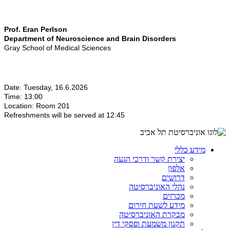
Prof. Eran Perlson
Department of Neuroscience and Brain Disorders
Gray School of Medical Sciences
Date: Tuesday, 16.6.2026
Time: 13:00
Location: Room 201
Refreshments will be served at 12:45
מידע כללי
יצירת קשר ודרכי הגעה
אלפון
דרושים
נהלי האוניברסיטה
מכרזים
מידע לשעת חירום
מבקרת האוניברסיטה
תקנון משמעת ופסקי דין