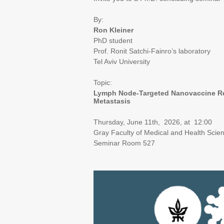
By:
Ron Kleiner
PhD student
Prof. Ronit Satchi-Fainro’s laboratory
Tel Aviv University
Topic:
Lymph Node-Targeted Nanovaccine Re
Metastasis
Thursday, June 11th, 2026, at 12:00
Gray Faculty of Medical and Health Scie
Seminar Room 527