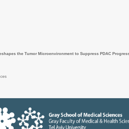
shapes the Tumor Microenvironment to Suppress PDAC Progres
nces