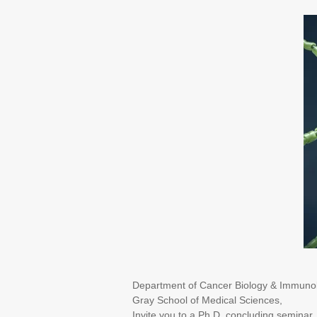
Department of Cancer Biology & Immuno
Gray School of Medical Sciences,
Invite you to a Ph.D. concluding seminar