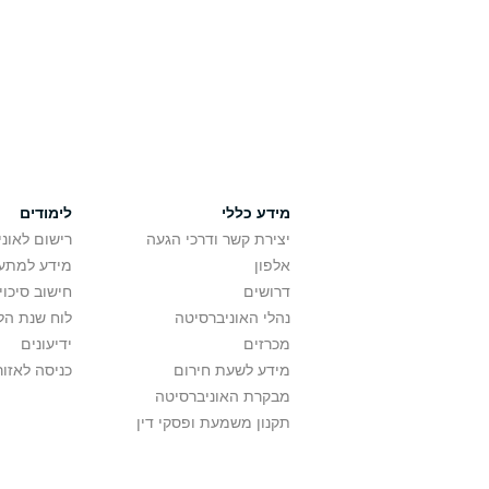
מידע כללי
לימודים
יצירת קשר ודרכי הגעה
רישום לאונ
אלפון
מידע למתענ
דרושים
חישוב סיכוי
נהלי האוניברסיטה
לוח שנת הל
מכרזים
ידיעונים
מידע לשעת חירום
כניסה לאזור
מבקרת האוניברסיטה
תקנון משמעת ופסקי דין