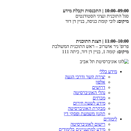
09:00–10:00 | התכנסות וקבלת מידע
סגל התוכנית ונציגי הסטודנטים
מיקום:
לובי קומת כניסה, בניין דן דוד
10:00–11:00 | הצגת התוכנית
פרופ' ניר אושרוב – ראש התוכנית המשולבת
מיקום:
קומה 1, בניין דן דוד, כיתה 111
מידע כללי
יצירת קשר ודרכי הגעה
אלפון
דרושים
נהלי האוניברסיטה
מכרזים
מידע לשעת חירום
מבקרת האוניברסיטה
תקנון משמעת ופסקי דין
לימודים
רישום לאוניברסיטה
מידע למתעניינים בלימודים