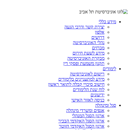
מידע כללי
יצירת קשר ודרכי הגעה
אלפון
דרושים
נהלי האוניברסיטה
מכרזים
מידע לשעת חירום
מבקרת האוניברסיטה
תקנון משמעת ופסקי דין
לימודים
רישום לאוניברסיטה
מידע למתעניינים בלימודים
חישוב סיכויי קבלה לתואר ראשון
לוח שנת הלימודים
ידיעונים
כניסה לאזור האישי
סגל ומינהלה
אגפים ומשרדי מינהלה
ארגון הסגל המנהלי
ארגון הסגל האקדמי הבכיר
ארגון הסגל האקדמי הזוטר