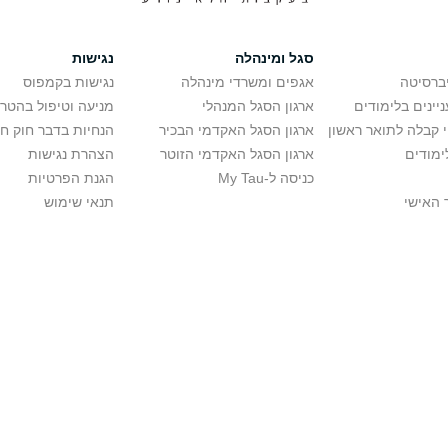
סגל ומינהלה
נגישות
יברסיטה
אגפים ומשרדי מינהלה
נגישות בקמפוס
יינים בלימודים
ארגון הסגל המנהלי
מניעה וטיפול בהטר
י קבלה לתואר ראשון
ארגון הסגל האקדמי הבכיר
הנחיות בדבר חוק ח
ימודים
ארגון הסגל האקדמי הזוטר
הצהרת נגישות
כניסה ל-My Tau
הגנת הפרטיות
 האישי
תנאי שימוש