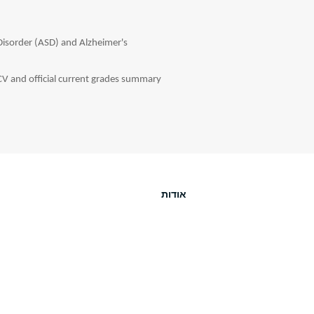
Disorder (ASD) and Alzheimer's
CV and official current grades summary
אודות