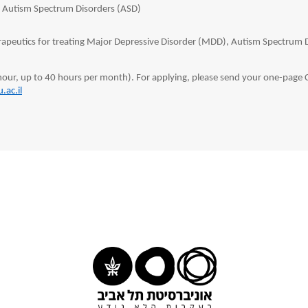
f Autism Spectrum Disorders (ASD)
rapeutics for treating Major Depressive Disorder (MDD), Autism Spectrum 
 hour, up to 40 hours per month). For applying, please send your one-page 
.ac.il