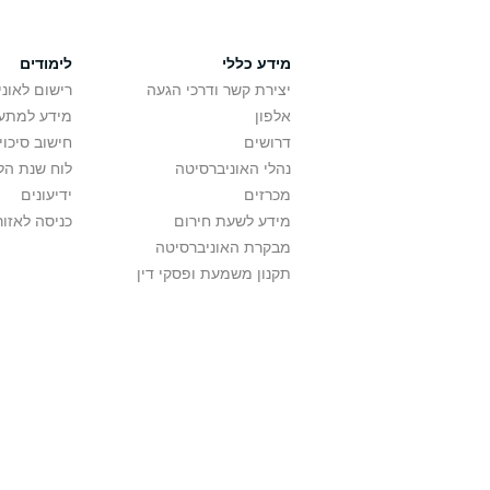
מידע כללי
לימודים
יצירת קשר ודרכי הגעה
רישום לאונ
אלפון
מידע למתענ
דרושים
חישוב סיכוי
נהלי האוניברסיטה
לוח שנת הל
מכרזים
ידיעונים
מידע לשעת חירום
כניסה לאזור
מבקרת האוניברסיטה
תקנון משמעת ופסקי דין