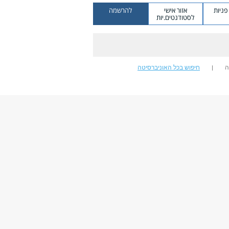
ניות
אזור אישי
להרשמה
לסטודנטים.יות
ה
חיפוש בכל האוניברסיטה