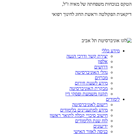
הטקס בנוכחות משפחתה של מאיה ז”ל,
דיקאנית הפקולטה וראשת החוג לחינוך רפואי
מידע כללי
יצירת קשר ודרכי הגעה
אלפון
דרושים
נהלי האוניברסיטה
מכרזים
מידע לשעת חירום
מבקרת האוניברסיטה
תקנון משמעת ופסקי דין
לימודים
רישום לאוניברסיטה
מידע למתעניינים בלימודים
חישוב סיכויי קבלה לתואר ראשון
לוח שנת הלימודים
ידיעונים
כניסה לאזור האישי