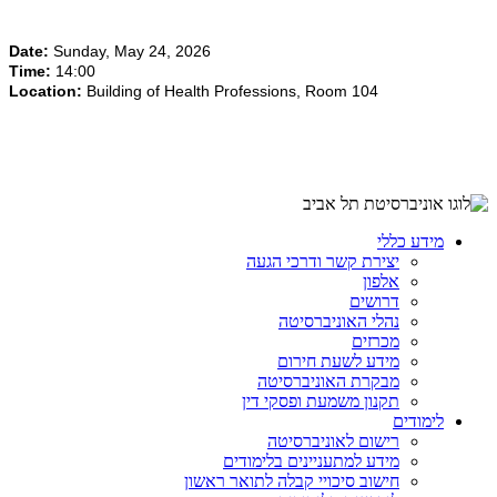
Date:
Sunday, May 24, 2026
Time:
14:00
Location:
Building of Health Professions, Room 104
מידע כללי
יצירת קשר ודרכי הגעה
אלפון
דרושים
נהלי האוניברסיטה
מכרזים
מידע לשעת חירום
מבקרת האוניברסיטה
תקנון משמעת ופסקי דין
לימודים
רישום לאוניברסיטה
מידע למתעניינים בלימודים
חישוב סיכויי קבלה לתואר ראשון