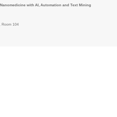
 Nanomedicine with AI, Automation and Text Mining
s, Room 104