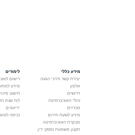
מידע כללי
לימודים
יצירת קשר ודרכי הגעה
רישום לאונ
אלפון
מידע למתענ
דרושים
חישוב סיכוי
נהלי האוניברסיטה
לוח שנת הל
מכרזים
ידיעונים
מידע לשעת חירום
כניסה לאזור
מבקרת האוניברסיטה
תקנון משמעת ופסקי דין