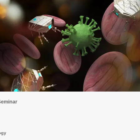
Seminar
ogy