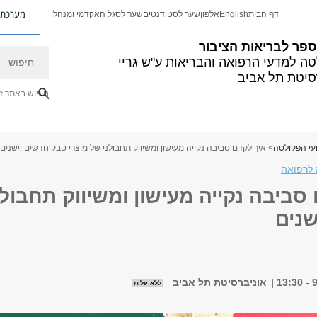
מערכת פ
דף הבית
English
אלפון
שער לסטודנטים
שער לסגל האקדמי ומנהלי
פר לבריאות הציבור
חיפוש
ה למדעי הרפואה והבריאות ע"ש גריי
סיטת תל אביב
חיפוש באתר ז
עי הפקולטה
> איך לקדם סביבה נקייה מעישון ומשיווק תחבולני של מוצרי טבק חדשים וישנים
לרפואה
סביבה נקייה מעישון ומשיווק תחבול
שנים
אוניברסיטת תל אביב
ללא עלות