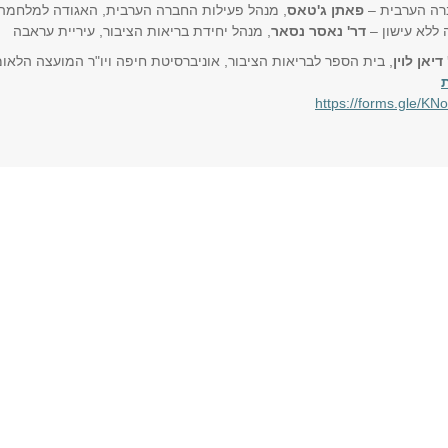
רה הערבית –
פאתן ג'טאס
, מנהל פעילות החברה הערבית, האגודה למלחמה
 ללא עישון –
דר' נאסר נסאר
, מנהל יחידת בריאות הציבור, עיריית עראבה
דיאן לוין
, בית הספר לבריאות הציבור, אוניברסיטת חיפה ויו"ר המועצה הלאו
https://forms.gle/