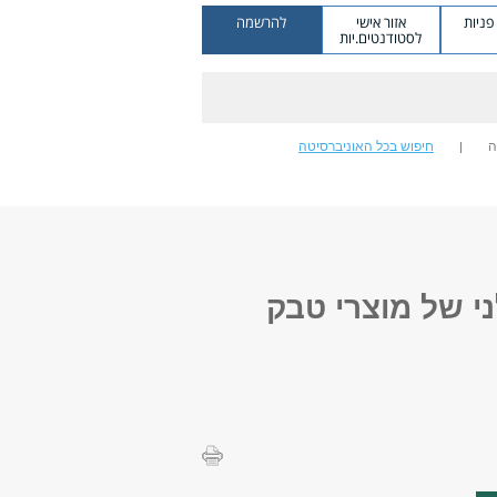
ניות
אזור אישי
להרשמה
לסטודנטים.יות
ה
חיפוש בכל האוניברסיטה
ני של מוצרי טבק