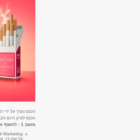
הכנס נערך על ידי 
הכנס לציון היום הבינל
מושב 1 - לחשוף את האמת: איך להתמודד עם סביבה שיווקית עוקפת רגולציה של מוצרי עישון
k Marketing
על שם דן, או