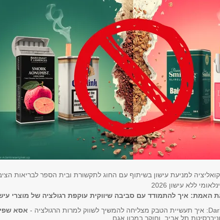
הקואליציה למניעת עישון בשיתוף עם החוג לתקשורת ובית הספר לבריאות הצי
אומי ללא עישון 2026
Dar
: איך תעשיית הטבק מצליחה להמשיך לשווק למרות הרגולציה -
אסא שפי
ניברסיטת תל אביב, וחוקר במכון אגם