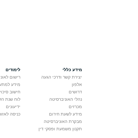
מידע כללי
לימודים
יצירת קשר ודרכי הגעה
רישום לאונ
אלפון
מידע למתענ
דרושים
חישוב סיכוי
נהלי האוניברסיטה
לוח שנת הל
מכרזים
ידיעונים
מידע לשעת חירום
כניסה לאזור
מבקרת האוניברסיטה
תקנון משמעת ופסקי דין