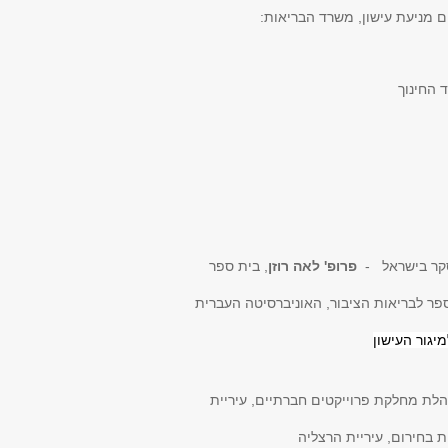
מניעת עישון, משרד הבריאות:
 החינוך
מסקר בישראל -
פרופ' לאה רוזן
, בית ספר
ספר לבריאות הציבור, האוניברסיטה העברית
יגור העישון
הלת מחלקת פרוייקטים חברתיים, עיריית
 בחירום, עיריית הרצליה