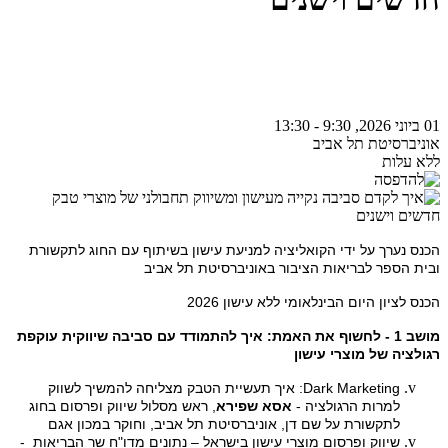
01 ביוני 2026, 9:30 - 13:30
אוניברסיטת תל אביב
ללא עלות
הכנס נערך על ידי הקואליציה למניעת עישון בשיתוף עם החוג לתקשורת
ובית הספר לבריאות הציבור באוניברסיטת תל אביב
הכנס לציון היום הבינלאומי ללא עישון 2026
מושב 1 - לחשוף את האמת: איך להתמודד עם סביבה שיווקית עוקפת
רגולציה של מוצרי עישון
Dark Marketing
: איך תעשיית הטבק מצליחה להמשיך לשווק
למרות הרגולציה -
אסא שפירא
, ראש מסלול שיווק ופרסום בחוג
לתקשורת על שם דן, אוניברסיטת תל אביב, וחוקר במכון אגם
שיווק ופרסום מוצרי עישון בישראל – נתונים מדו"ח שר הבריאות -