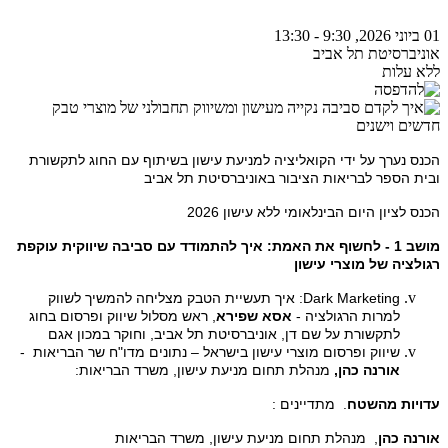
01 ביוני 2026, 9:30 - 13:30
אוניברסיטת תל אביב
ללא עלות
הכנס נערך על ידי הקואליציה למניעת עישון בשיתוף עם החוג לתקשורת
ובית הספר לבריאות הציבור באוניברסיטת תל אביב
הכנס לציון היום הבינלאומי ללא עישון 2026
מושב 1 - לחשוף את האמת: איך להתמודד עם סביבה שיווקית עוקפת
רגולציה של מוצרי עישון
Dark Marketing
: איך תעשיית הטבק מצליחה להמשיך לשווק
למרות הרגולציה -
אסא שפירא
, ראש מסלול שיווק ופרסום בחוג
לתקשורת על שם דן, אוניברסיטת תל אביב, וחוקר במכון אגם
שיווק ופרסום מוצרי עישון בישראל – נתונים מדו"ח שר הבריאות -
אורנה כהן,
מנהלת תחום מניעת עישון, משרד הבריאות:
עדויות מהשטח
. מתדיינים :
אורנה כהן
, מנהלת תחום מניעת עישון, משרד הבריאות