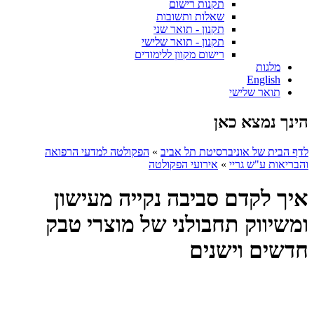
תקנות רישום
שאלות ותשובות
תקנון - תואר שני
תקנון - תואר שלישי
רישום מקוון ללימודים
מלגות
English
תואר שלישי
הינך נמצא כאן
לדף הבית של אוניברסיטת תל אביב
»
הפקולטה למדעי הרפואה
והבריאות ע"ש גריי
»
אירועי הפקולטה
איך לקדם סביבה נקייה מעישון
ומשיווק תחבולני של מוצרי טבק
חדשים וישנים