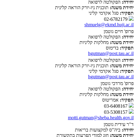
יחידה:
הפקולטה לרפואה
יחידת משנה:
תוכנית ניו-יורק הוראה קלינית
תפקיד:
סגל אקדמי קליני
02-6782179
shmuelg@ekmd.huji.ac.il
פרופ' חיים גוטמן
יחידה:
הפקולטה לרפואה
יחידת משנה:
מחלקות קליניות
תפקיד:
בדימוס
hgutman@post.tau.ac.il
יחידה:
הפקולטה לרפואה
יחידת משנה:
תוכנית ניו-יורק הוראה קלינית
תפקיד:
סגל אקדמי קליני
hgutman@post.tau.ac.il
פרופ' מרדכי גוטמן
יחידה:
הפקולטה לרפואה
יחידת משנה:
מחלקות קליניות
תפקיד:
אמריטוס
03-6408167
03-5308157
motti.gutman@sheba.health.gov.il
ד"ר עידית גוטמן
יחידה:
ביה"ס למקצועות בריאות
יחידת משנה:
חוג למודי הפרעות בתקשורת