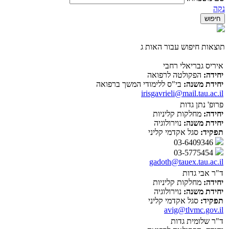
נקה
תוצאות חיפוש עבור האות ג
איריס גבריאלי רחבי
יחידה:
הפקולטה לרפואה
יחידת משנה:
בי"ס ללימודי המשך ברפואה
irisgavrieli@mail.tau.ac.il
פרופ' נתן גדות
יחידה:
מחלקות קליניות
יחידת משנה:
נוירולוגיה
תפקיד:
סגל אקדמי קליני
03-6409346
03-5775454
gadoth@tauex.tau.ac.il
ד"ר אבי גדות
יחידה:
מחלקות קליניות
יחידת משנה:
נוירולוגיה
תפקיד:
סגל אקדמי קליני
avig@tlvmc.gov.il
ד"ר שלומית גדות