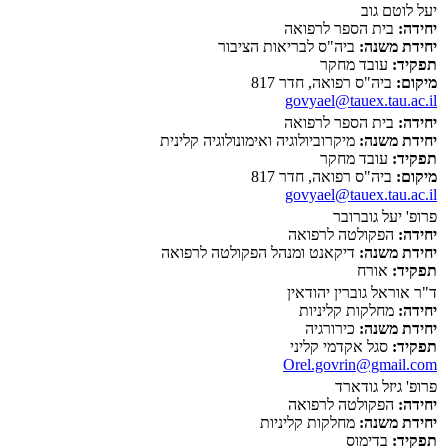
יעל לוטם גוב
יחידה:
בית הספר לרפואה
יחידת משנה:
ביה"ס לבריאות הציבור
תפקיד:
עובד מחקר
מיקום:
ביה"ס רפואה, חדר 817
govyael@tauex.tau.ac.il
יחידה:
בית הספר לרפואה
יחידת משנה:
מיקרוביולוגיה ואימונולוגיה קלינית
תפקיד:
עובד מחקר
מיקום:
ביה"ס רפואה, חדר 817
govyael@tauex.tau.ac.il
פרופ' יעל גוברובר
יחידה:
הפקולטה לרפואה
יחידת משנה:
דיקאנט ומנהל הפקולטה לרפואה
תפקיד:
אורח
ד"ר אוראל גוברין יהודאין
יחידה:
מחלקות קליניות
יחידת משנה:
כירורגיה
תפקיד:
סגל אקדמי קליני
Orel.govrin@gmail.com
פרופ' גיזל גודארד
יחידה:
הפקולטה לרפואה
יחידת משנה:
מחלקות קליניות
תפקיד:
בדימוס