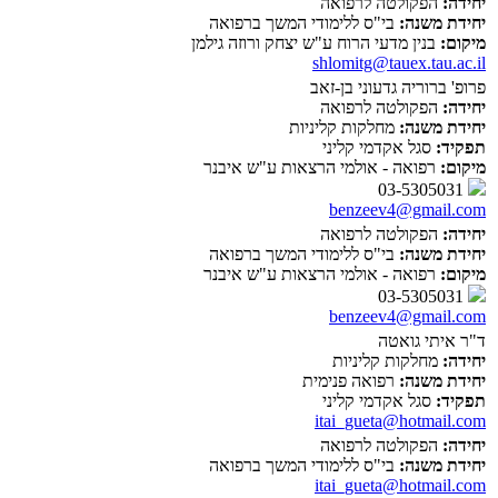
יחידה:
הפקולטה לרפואה
יחידת משנה:
בי"ס ללימודי המשך ברפואה
מיקום:
בנין מדעי הרוח ע"ש יצחק ורוזה גילמן
shlomitg@tauex.tau.ac.il
פרופ' ברוריה גדעוני בן-זאב
יחידה:
הפקולטה לרפואה
יחידת משנה:
מחלקות קליניות
תפקיד:
סגל אקדמי קליני
מיקום:
רפואה - אולמי הרצאות ע"ש איבנר
03-5305031
benzeev4@gmail.com
יחידה:
הפקולטה לרפואה
יחידת משנה:
בי"ס ללימודי המשך ברפואה
מיקום:
רפואה - אולמי הרצאות ע"ש איבנר
03-5305031
benzeev4@gmail.com
ד"ר איתי גואטה
יחידה:
מחלקות קליניות
יחידת משנה:
רפואה פנימית
תפקיד:
סגל אקדמי קליני
itai_gueta@hotmail.com
יחידה:
הפקולטה לרפואה
יחידת משנה:
בי"ס ללימודי המשך ברפואה
itai_gueta@hotmail.com