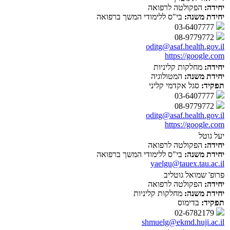
יחידה:
הפקולטה לרפואה
יחידת משנה:
בי"ס ללימודי המשך ברפואה
03-6407777
08-9779772
oditg@asaf.health.gov.il
https://google.com
יחידה:
מחלקות קליניות
יחידת משנה:
המטולוגיה
תפקיד:
סגל אקדמי קליני
03-6407777
08-9779772
oditg@asaf.health.gov.il
https://google.com
יעל גוטל
יחידה:
הפקולטה לרפואה
יחידת משנה:
בי"ס ללימודי המשך ברפואה
yaelgu@tauex.tau.ac.il
פרופ' שמואל גוטליב
יחידה:
הפקולטה לרפואה
יחידת משנה:
מחלקות קליניות
תפקיד:
בדימוס
02-6782179
shmuelg@ekmd.huji.ac.il