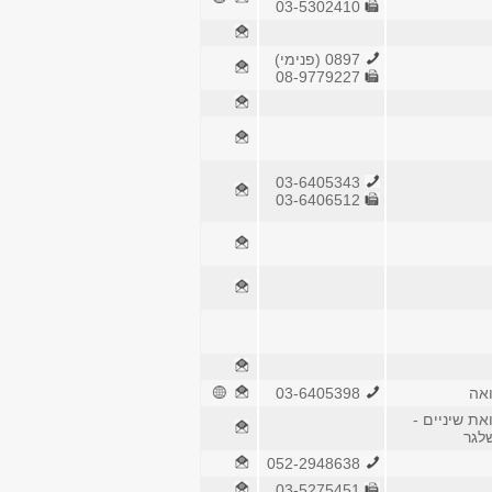
03-5302410
0897 (פנימי)
08-9779227
03-6405343
03-6406512
ואה
03-6405398
את שיניים -
לגר
052-2948638
03-5275451