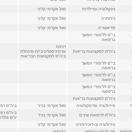
גינקולוגיה ומיילדות
סגל אקדמי קליני
כירורגיה
סגל אקדמי קליני
פדיאטריה
סגל אקדמי קליני
בי"ס ללימודי המשך
ברפואה
רכז/ת
ביה"ס למקצועות בריאות
אדמיניסטרטיבי/ת-מינהלת
ביה"ס למקצועות הבריאות
בי"ס ללימודי המשך
ברפואה
בי"ס ללימודי המשך
ברפואה
בי"ס ללימודי המשך
ברפואה
ביה"ס למקצועות בריאות
פיזיולוגיה ופרמקולוגיה
סגל אקדמי בכיר
ביה"ס רפ
ביה"ס רפו
ביה"ס לרפואת שינים
סגל אקדמי בכיר
ע"ש גולדש
נוירולוגיה ונוירוכירורגיה
סגל אקדמי קליני
בריאות
חוג לריפוי בעיסוק
בדימוס