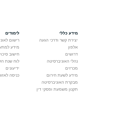
מידע כללי
לימודים
יצירת קשר ודרכי הגעה
רישום לאונ
אלפון
מידע למתענ
דרושים
חישוב סיכוי
נהלי האוניברסיטה
לוח שנת הל
מכרזים
ידיעונים
מידע לשעת חירום
כניסה לאזור
מבקרת האוניברסיטה
תקנון משמעת ופסקי דין