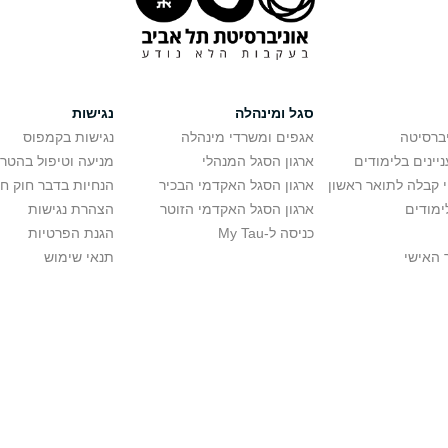
סגל ומינהלה
נגישות
יברסיטה
אגפים ומשרדי מינהלה
נגישות בקמפוס
יינים בלימודים
ארגון הסגל המנהלי
מניעה וטיפול בהטר
י קבלה לתואר ראשון
ארגון הסגל האקדמי הבכיר
הנחיות בדבר חוק ח
ימודים
ארגון הסגל האקדמי הזוטר
הצהרת נגישות
כניסה ל-My Tau
הגנת הפרטיות
 האישי
תנאי שימוש