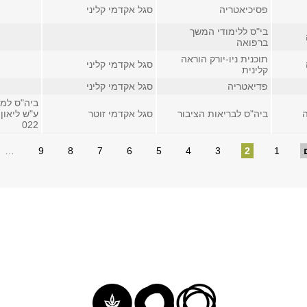
פסיכיאטריה
סגל אקדמי קליני
בי"ס ללימודי המשך
ברפואה
תוכנית ניו-יורק הוראה
סגל אקדמי קליני
קלינית
פדיאטריה
סגל אקדמי קליני
ביה"ס למ
ביה"ס לבריאות הציבור
סגל אקדמי זוטר
ע"ש ליאון
022
…
9
8
7
6
5
4
3
2
1