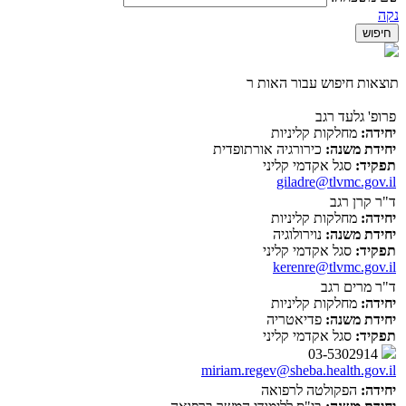
נקה
תוצאות חיפוש עבור האות ר
פרופ' גלעד רגב
יחידה:
מחלקות קליניות
יחידת משנה:
כירורגיה אורתופדית
תפקיד:
סגל אקדמי קליני
giladre@tlvmc.gov.il
ד"ר קרן רגב
יחידה:
מחלקות קליניות
יחידת משנה:
נוירולוגיה
תפקיד:
סגל אקדמי קליני
kerenre@tlvmc.gov.il
ד"ר מרים רגב
יחידה:
מחלקות קליניות
יחידת משנה:
פדיאטריה
תפקיד:
סגל אקדמי קליני
03-5302914
miriam.regev@sheba.health.gov.il
יחידה:
הפקולטה לרפואה