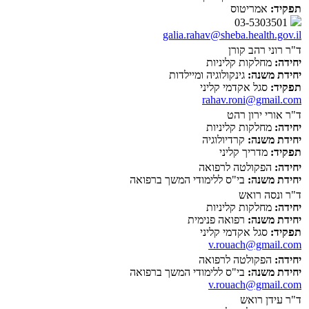
תפקיד:
אמריטוס
03-5303501
galia.rahav@sheba.health.gov.il
ד"ר רוני רהב קורן
יחידה:
מחלקות קליניות
יחידת משנה:
גינקולוגיה ומיילדות
תפקיד:
סגל אקדמי קליני
rahav.roni@gmail.com
ד"ר אורי ירון רהט
יחידה:
מחלקות קליניות
יחידת משנה:
קרדיולוגיה
תפקיד:
מדריך קליני
יחידה:
הפקולטה לרפואה
יחידת משנה:
בי"ס ללימודי המשך ברפואה
ד"ר ונסה רואש
יחידה:
מחלקות קליניות
יחידת משנה:
רפואה פנימית
תפקיד:
סגל אקדמי קליני
v.rouach@gmail.com
יחידה:
הפקולטה לרפואה
יחידת משנה:
בי"ס ללימודי המשך ברפואה
v.rouach@gmail.com
ד"ר עידן רואש