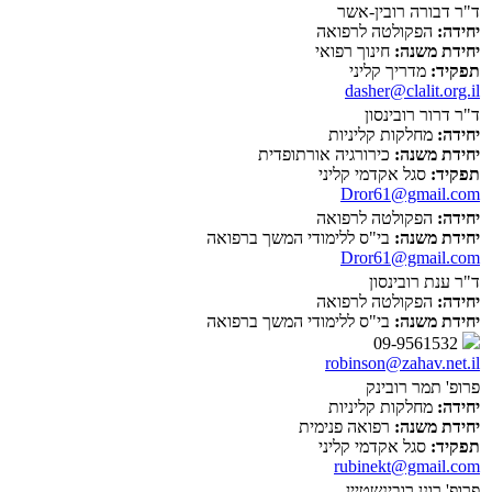
ד"ר דבורה רובין-אשר
יחידה:
הפקולטה לרפואה
יחידת משנה:
חינוך רפואי
תפקיד:
מדריך קליני
dasher@clalit.org.il
ד"ר דרור רובינסון
יחידה:
מחלקות קליניות
יחידת משנה:
כירורגיה אורתופדית
תפקיד:
סגל אקדמי קליני
Dror61@gmail.com
יחידה:
הפקולטה לרפואה
יחידת משנה:
בי"ס ללימודי המשך ברפואה
Dror61@gmail.com
ד"ר ענת רובינסון
יחידה:
הפקולטה לרפואה
יחידת משנה:
בי"ס ללימודי המשך ברפואה
09-9561532
robinson@zahav.net.il
פרופ' תמר רובינק
יחידה:
מחלקות קליניות
יחידת משנה:
רפואה פנימית
תפקיד:
סגל אקדמי קליני
rubinekt@gmail.com
פרופ' רונן רובינשטיין