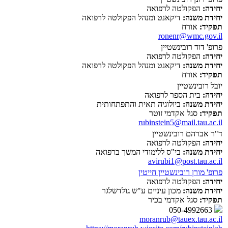
יחידה:
הפקולטה לרפואה
יחידת משנה:
דיקאנט ומנהל הפקולטה לרפואה
תפקיד:
אורח
ronenr@wmc.gov.il
פרופ' דוד רובינשטיין
יחידה:
הפקולטה לרפואה
יחידת משנה:
דיקאנט ומנהל הפקולטה לרפואה
תפקיד:
אורח
יובל רובינשטיין
יחידה:
בית הספר לרפואה
יחידת משנה:
ביולוגיה תאית והתפתחותית
תפקיד:
סגל אקדמי זוטר
rubinstein5@mail.tau.ac.il
ד"ר אברהם רובינשטיין
יחידה:
הפקולטה לרפואה
יחידת משנה:
בי"ס ללימודי המשך ברפואה
avirubi1@post.tau.ac.il
פרופ' מורן רובינשטיין חייטין
יחידה:
הפקולטה לרפואה
יחידת משנה:
מכון עיניים ע"ש גולדשלגר
תפקיד:
סגל אקדמי בכיר
050-4992663
moranrub@tauex.tau.ac.il