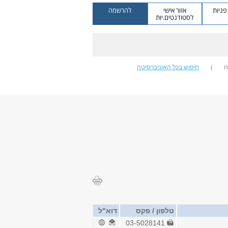
ניות
אזור אישי
להרשמה
לסטודנטים.יות
ה
חיפוש בכל האוניברסיטה
טלפון / פקס
דוא"ל
03-5028141