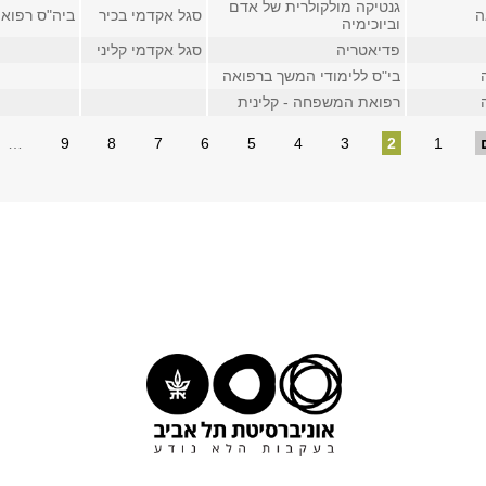
גנטיקה מולקולרית של אדם
ה
סגל אקדמי בכיר
ביה"ס רפואה, 
וביוכימיה
פדיאטריה
סגל אקדמי קליני
בי"ס ללימודי המשך ברפואה
רפואת המשפחה - קלינית
…
9
8
7
6
5
4
3
2
1