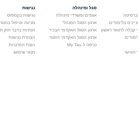
סגל ומינהלה
נגישות
יברסיטה
אגפים ומשרדי מינהלה
נגישות בקמפוס
יינים בלימודים
ארגון הסגל המנהלי
מניעה וטיפול בהטר
י קבלה לתואר ראשון
ארגון הסגל האקדמי הבכיר
הנחיות בדבר חוק ח
ימודים
ארגון הסגל האקדמי הזוטר
הצהרת נגישות
כניסה ל-My Tau
הגנת הפרטיות
 האישי
תנאי שימוש