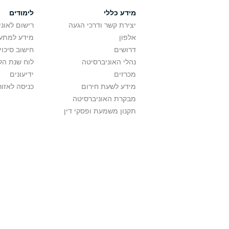
מידע כללי
לימודים
יצירת קשר ודרכי הגעה
רישום לאונ
אלפון
מידע למתענ
דרושים
חישוב סיכוי
נהלי האוניברסיטה
לוח שנת הל
מכרזים
ידיעונים
מידע לשעת חירום
כניסה לאזור
מבקרת האוניברסיטה
תקנון משמעת ופסקי דין