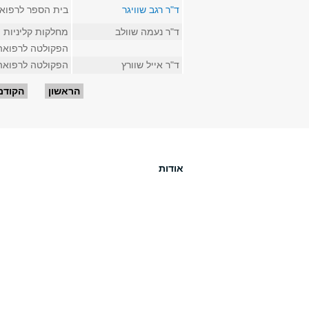
ד"ר רגב שוויגר
בית הספר לרפוא
ד"ר נעמה שוולב
מחלקות קליניות
הפקולטה לרפואה
ד"ר אייל שוורץ
הפקולטה לרפואה
עמודים
הראשון
הקודם
אודות