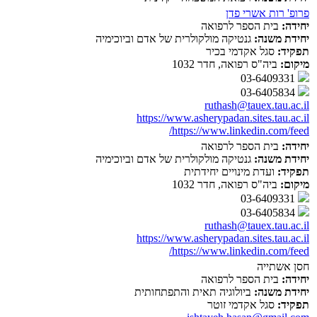
פרופ' רות אשרי פדן
יחידה:
בית הספר לרפואה
יחידת משנה:
גנטיקה מולקולרית של אדם וביוכימיה
תפקיד:
סגל אקדמי בכיר
מיקום:
ביה"ס רפואה, חדר 1032
03-6409331
03-6405834
ruthash@tauex.tau.ac.il
https://www.asherypadan.sites.tau.ac.il
https://www.linkedin.com/feed/
יחידה:
בית הספר לרפואה
יחידת משנה:
גנטיקה מולקולרית של אדם וביוכימיה
תפקיד:
ועדת מינויים יחידתית
מיקום:
ביה"ס רפואה, חדר 1032
03-6409331
03-6405834
ruthash@tauex.tau.ac.il
https://www.asherypadan.sites.tau.ac.il
https://www.linkedin.com/feed/
חסן אשתייה
יחידה:
בית הספר לרפואה
יחידת משנה:
ביולוגיה תאית והתפתחותית
תפקיד:
סגל אקדמי זוטר