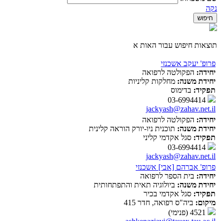
נקה
תוצאות חיפוש עבור האות א
פרופ' יעקב אשכנזי
יחידה:
הפקולטה לרפואה
יחידת משנה:
מחלקות קליניות
תפקיד:
בדימוס
03-6994414
jackyash@zahav.net.il
יחידה:
הפקולטה לרפואה
יחידת משנה:
תוכנית ניו-יורק הוראה קלינית
תפקיד:
סגל אקדמי קליני
03-6994414
jackyash@zahav.net.il
פרופ' אברהם [אבי] אשכנזי
יחידה:
בית הספר לרפואה
יחידת משנה:
ביולוגיה תאית והתפתחותית
תפקיד:
סגל אקדמי בכיר
מיקום:
ביה"ס רפואה, חדר 415
4521 (פנימי)