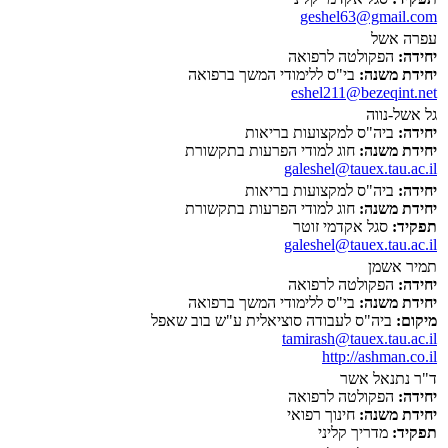
geshel63@gmail.com
עפרה אשל
יחידה:
הפקולטה לרפואה
יחידת משנה:
בי"ס ללימודי המשך ברפואה
eshel211@bezeqint.net
גל אשל-נווה
יחידה:
ביה"ס למקצועות בריאות
יחידת משנה:
חוג למודי הפרעות בתקשורת
galeshel@tauex.tau.ac.il
יחידה:
ביה"ס למקצועות בריאות
יחידת משנה:
חוג למודי הפרעות בתקשורת
תפקיד:
סגל אקדמי זוטר
galeshel@tauex.tau.ac.il
תמיר אשמן
יחידה:
הפקולטה לרפואה
יחידת משנה:
בי"ס ללימודי המשך ברפואה
מיקום:
ביה"ס לעבודה סוציאלית ע"ש בוב שאפל
tamirash@tauex.tau.ac.il
http://ashman.co.il
ד"ר נתנאל אשר
יחידה:
הפקולטה לרפואה
יחידת משנה:
חינוך רפואי
תפקיד:
מדריך קליני