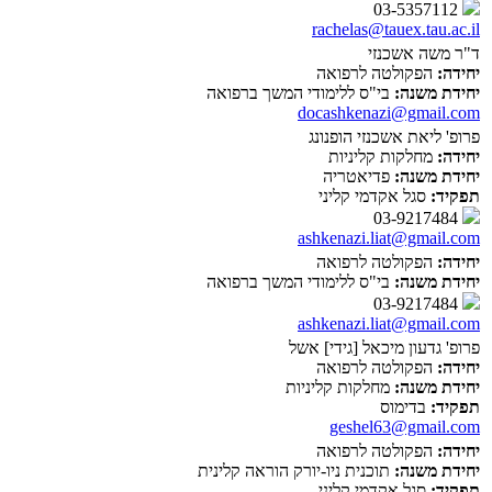
03-5357112
rachelas@tauex.tau.ac.il
ד"ר משה אשכנזי
יחידה:
הפקולטה לרפואה
יחידת משנה:
בי"ס ללימודי המשך ברפואה
docashkenazi@gmail.com
פרופ' ליאת אשכנזי הופנונג
יחידה:
מחלקות קליניות
יחידת משנה:
פדיאטריה
תפקיד:
סגל אקדמי קליני
03-9217484
ashkenazi.liat@gmail.com
יחידה:
הפקולטה לרפואה
יחידת משנה:
בי"ס ללימודי המשך ברפואה
03-9217484
ashkenazi.liat@gmail.com
פרופ' גדעון מיכאל [גידי] אשל
יחידה:
הפקולטה לרפואה
יחידת משנה:
מחלקות קליניות
תפקיד:
בדימוס
geshel63@gmail.com
יחידה:
הפקולטה לרפואה
יחידת משנה:
תוכנית ניו-יורק הוראה קלינית
תפקיד:
סגל אקדמי קליני