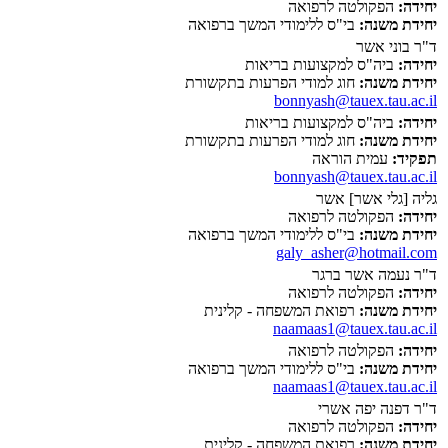
יחידה:
הפקולטה לרפואה
יחידת משנה:
בי"ס ללימודי המשך ברפואה
ד"ר בוני אשר
יחידה:
ביה"ס למקצועות בריאות
יחידת משנה:
חוג למודי הפרעות בתקשורת
bonnyash@tauex.tau.ac.il
יחידה:
ביה"ס למקצועות בריאות
יחידת משנה:
חוג למודי הפרעות בתקשורת
תפקיד:
עמית הוראה
bonnyash@tauex.tau.ac.il
גליה [גלי אשר] אשר
יחידה:
הפקולטה לרפואה
יחידת משנה:
בי"ס ללימודי המשך ברפואה
galy_asher@hotmail.com
ד"ר נעמה אשר ברגר
יחידה:
הפקולטה לרפואה
יחידת משנה:
רפואת המשפחה - קלינית
naamaas1@tauex.tau.ac.il
יחידה:
הפקולטה לרפואה
יחידת משנה:
בי"ס ללימודי המשך ברפואה
naamaas1@tauex.tau.ac.il
ד"ר דפנה יפה אשרי
יחידה:
הפקולטה לרפואה
יחידת משנה:
רפואת המשפחה - קלינית