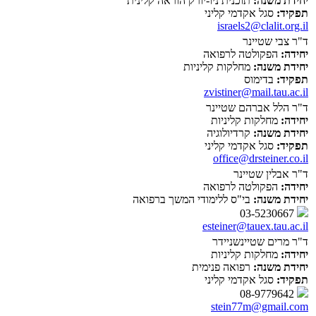
יחידת משנה:
תוכנית ניו-יורק הוראה קלינית
תפקיד:
סגל אקדמי קליני
israels2@clalit.org.il
ד"ר צבי שטיינר
יחידה:
הפקולטה לרפואה
יחידת משנה:
מחלקות קליניות
תפקיד:
בדימוס
zvistiner@mail.tau.ac.il
ד"ר הלל אברהם שטיינר
יחידה:
מחלקות קליניות
יחידת משנה:
קרדיולוגיה
תפקיד:
סגל אקדמי קליני
office@drsteiner.co.il
ד"ר אבלין שטיינר
יחידה:
הפקולטה לרפואה
יחידת משנה:
בי"ס ללימודי המשך ברפואה
03-5230667
esteiner@tauex.tau.ac.il
ד"ר מרים שטיינשניידר
יחידה:
מחלקות קליניות
יחידת משנה:
רפואה פנימית
תפקיד:
סגל אקדמי קליני
08-9779642
stein77m@gmail.com