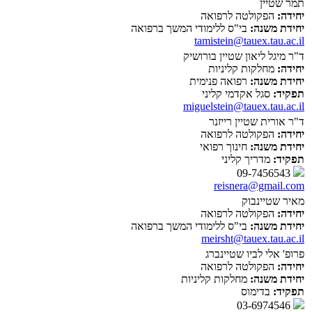
תמר שטיין
יחידה:
הפקולטה לרפואה
יחידת משנה:
בי"ס ללימודי המשך ברפואה
tamistein@tauex.tau.ac.il
ד"ר מיגל ליאון שטיין בורושיק
יחידה:
מחלקות קליניות
יחידת משנה:
רפואה פנימית
תפקיד:
סגל אקדמי קליני
miguelstein@tauex.tau.ac.il
ד"ר אורית שטיין רייזנר
יחידה:
הפקולטה לרפואה
יחידת משנה:
חינוך רפואי
תפקיד:
מדריך קליני
09-7456543
reisnera@gmail.com
מאיר שטיינבוק
יחידה:
הפקולטה לרפואה
יחידת משנה:
בי"ס ללימודי המשך ברפואה
meirsht@tauex.tau.ac.il
פרופ' אלי לביו שטיינברג
יחידה:
הפקולטה לרפואה
יחידת משנה:
מחלקות קליניות
תפקיד:
בדימוס
03-6974546