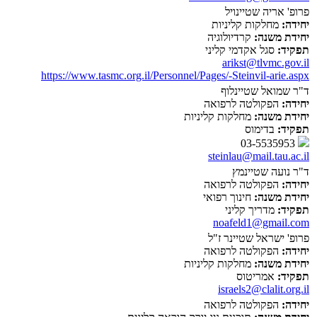
פרופ' אריה שטיינויל
יחידה:
מחלקות קליניות
יחידת משנה:
קרדיולוגיה
תפקיד:
סגל אקדמי קליני
arikst@tlvmc.gov.il
https://www.tasmc.org.il/Personnel/Pages/-Steinvil-arie.aspx
ד"ר שמואל שטיינלוף
יחידה:
הפקולטה לרפואה
יחידת משנה:
מחלקות קליניות
תפקיד:
בדימוס
03-5535953
steinlau@mail.tau.ac.il
ד"ר נועה שטיינמץ
יחידה:
הפקולטה לרפואה
יחידת משנה:
חינוך רפואי
תפקיד:
מדריך קליני
noafeld1@gmail.com
פרופ' ישראל שטיינר ז"ל
יחידה:
הפקולטה לרפואה
יחידת משנה:
מחלקות קליניות
תפקיד:
אמריטוס
israels2@clalit.org.il
יחידה:
הפקולטה לרפואה