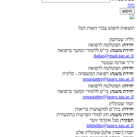
נקה
תוצאות חיפוש עבור האות הכל
דליה שטוקמן
יחידה:
הפקולטה לרפואה
יחידת משנה:
בי"ס ללימודי המשך ברפואה
dalias@mail.tau.ac.il
ד"ר אורנה שטטר
יחידה:
הפקולטה לרפואה
יחידת משנה:
רפואת המשפחה - קלינית
ornastatter@tauex.tau.ac.il
יחידה:
הפקולטה לרפואה
יחידת משנה:
בי"ס ללימודי המשך ברפואה
ornastatter@tauex.tau.ac.il
תמר שטיגליץ
יחידה:
ביה"ס למקצועות בריאות
יחידת משנה:
חוג למודי הפרעות בתקשורת
תפקיד:
סגל אקדמי זוטר
tshtiglits@tauex.tau.ac.il
יסמין [יסמין אלט] שטיגליץ אלט