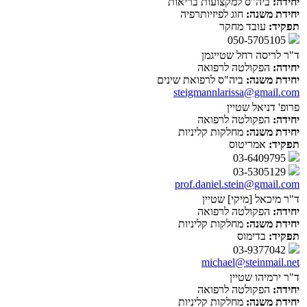
יחידה:
ביה"ס למקצועות בריאות
יחידת משנה:
חוג לפיזיותרפיה
תפקיד:
עובד מחקר
050-5705105
ד"ר לריסה רחל שטייגמן
יחידה:
הפקולטה לרפואה
יחידת משנה:
ביה"ס לרפואת שינים
steigmannlarissa@gmail.com
פרופ' דניאל שטיין
יחידה:
הפקולטה לרפואה
יחידת משנה:
מחלקות קליניות
תפקיד:
אמריטוס
03-6409795
03-5305129
prof.daniel.stein@gmail.com
ד"ר מיכאל [מיקי] שטיין
יחידה:
הפקולטה לרפואה
יחידת משנה:
מחלקות קליניות
תפקיד:
בדימוס
03-9377042
michael@steinmail.net
ד"ר ירמיהו שטיין
יחידה:
הפקולטה לרפואה
יחידת משנה:
מחלקות קליניות