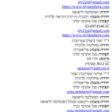
ely22st@gmail.com
https://www.elysteinberg.com
יחידה:
הפקולטה לרפואה
יחידת משנה:
תוכנית ניו-יורק הוראה קלינית
תפקיד:
סגל אקדמי קליני
03-6974546
ely22st@gmail.com
https://www.elysteinberg.com
ד"ר תמר [תמי] שטיינברג
יחידה:
מחלקות קליניות
יחידת משנה:
פדיאטריה
תפקיד:
סגל אקדמי קליני
מיקום:
חדר 10
3612 (פנימי)
tamarst@clalit.org.il
ד"ר אורנה שטיינברג שמר
יחידה:
מחלקות קליניות
יחידת משנה:
פדיאטריה
תפקיד:
סגל אקדמי קליני
orna.steinberg@gmail.com
יחידה:
הפקולטה לרפואה
יחידת משנה:
דיקאנט ומנהל הפקולטה לרפואה
תפקיד:
סגל אקדמי בכיר
orna.steinberg@gmail.com