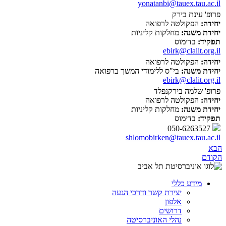
yonatanbi@tauex.tau.ac.il
פרופ' עינת בירק
יחידה:
הפקולטה לרפואה
יחידת משנה:
מחלקות קליניות
תפקיד:
בדימוס
ebirk@clalit.org.il
יחידה:
הפקולטה לרפואה
יחידת משנה:
בי"ס ללימודי המשך ברפואה
ebirk@clalit.org.il
פרופ' שלמה בירקנפלד
יחידה:
הפקולטה לרפואה
יחידת משנה:
מחלקות קליניות
תפקיד:
בדימוס
050-6263527
shlomobirken@tauex.tau.ac.il
הבא
הקודם
מידע כללי
יצירת קשר ודרכי הגעה
אלפון
דרושים
נהלי האוניברסיטה