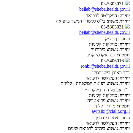
03-5303031
bellab@sheba.health.gov.il
יחידה:
הפקולטה לרפואה
יחידת משנה:
בי"ס ללימודי המשך ברפואה
03-5303031
bellab@sheba.health.gov.il
פרופ' רן ביליק
יחידה:
מחלקות קליניות
יחידת משנה:
כירורגיה
תפקיד:
סגל אקדמי קליני
03-5406016
ronbi@sheba.health.gov.il
ד"ר ראובן בילצ'ינסקי
יחידה:
הפקולטה לרפואה
יחידת משנה:
רפואת המשפחה - קלינית
ד"ר אביטל חוה בילקר רייך
יחידה:
מחלקות קליניות
יחידת משנה:
פדיאטריה
תפקיד:
מדריך קליני
avitalbi@clalit.org.il
פרופ' יצחק בינדרמן
יחידה:
הפקולטה לרפואה
יחידת משנה:
ביה"ס לרפואת שינים