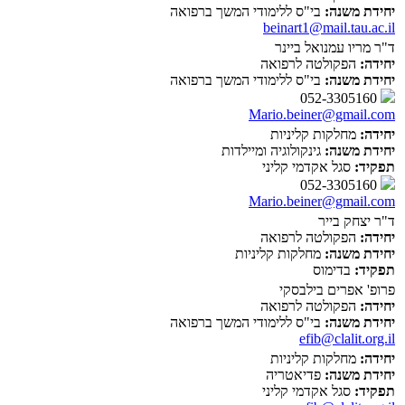
יחידת משנה:
בי"ס ללימודי המשך ברפואה
beinart1@mail.tau.ac.il
ד"ר מריו עמנואל ביינר
יחידה:
הפקולטה לרפואה
יחידת משנה:
בי"ס ללימודי המשך ברפואה
052-3305160
Mario.beiner@gmail.com
יחידה:
מחלקות קליניות
יחידת משנה:
גינקולוגיה ומיילדות
תפקיד:
סגל אקדמי קליני
052-3305160
Mario.beiner@gmail.com
ד"ר יצחק בייר
יחידה:
הפקולטה לרפואה
יחידת משנה:
מחלקות קליניות
תפקיד:
בדימוס
פרופ' אפרים בילבסקי
יחידה:
הפקולטה לרפואה
יחידת משנה:
בי"ס ללימודי המשך ברפואה
efib@clalit.org.il
יחידה:
מחלקות קליניות
יחידת משנה:
פדיאטריה
תפקיד:
סגל אקדמי קליני