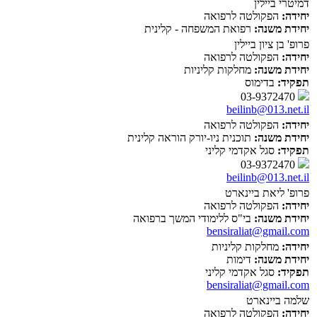
דמיטרי ביילין
יחידה:
הפקולטה לרפואה
יחידת משנה:
רפואת המשפחה - קלינית
פרופ' בן ציון ביילין
יחידה:
הפקולטה לרפואה
יחידת משנה:
מחלקות קליניות
תפקיד:
בדימוס
03-9372470
beilinb@013.net.il
יחידה:
הפקולטה לרפואה
יחידת משנה:
תוכנית ניו-יורק הוראה קלינית
תפקיד:
סגל אקדמי קליני
03-9372470
beilinb@013.net.il
פרופ' ליאת ביינארט
יחידה:
הפקולטה לרפואה
יחידת משנה:
בי"ס ללימודי המשך ברפואה
bensiraliat@gmail.com
יחידה:
מחלקות קליניות
יחידת משנה:
דימות
תפקיד:
סגל אקדמי קליני
bensiraliat@gmail.com
שלמה ביינארט
יחידה:
הפקולטה לרפואה