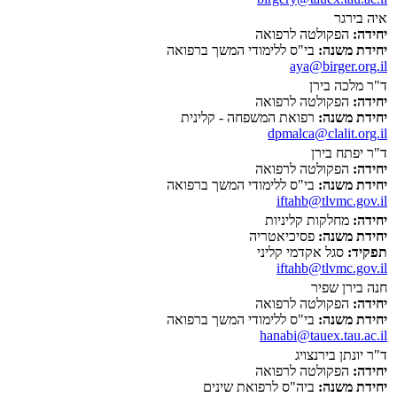
איה בירגר
יחידה:
הפקולטה לרפואה
יחידת משנה:
בי"ס ללימודי המשך ברפואה
aya@birger.org.il
ד"ר מלכה בירן
יחידה:
הפקולטה לרפואה
יחידת משנה:
רפואת המשפחה - קלינית
dpmalca@clalit.org.il
ד"ר יפתח בירן
יחידה:
הפקולטה לרפואה
יחידת משנה:
בי"ס ללימודי המשך ברפואה
iftahb@tlvmc.gov.il
יחידה:
מחלקות קליניות
יחידת משנה:
פסיכיאטריה
תפקיד:
סגל אקדמי קליני
iftahb@tlvmc.gov.il
חנה בירן שפיר
יחידה:
הפקולטה לרפואה
יחידת משנה:
בי"ס ללימודי המשך ברפואה
hanabi@tauex.tau.ac.il
ד"ר יונתן בירנצויג
יחידה:
הפקולטה לרפואה
יחידת משנה:
ביה"ס לרפואת שינים