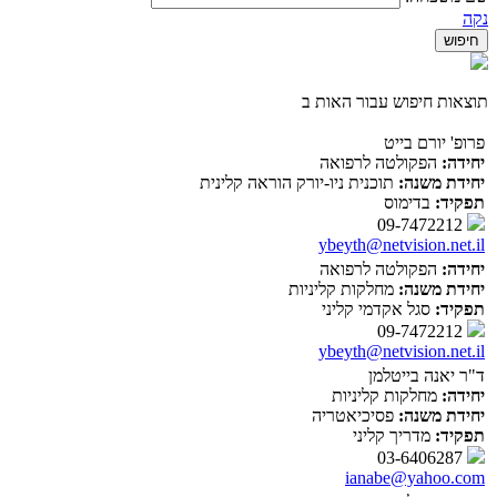
נקה
תוצאות חיפוש עבור האות ב
פרופ' יורם בייט
יחידה:
הפקולטה לרפואה
יחידת משנה:
תוכנית ניו-יורק הוראה קלינית
תפקיד:
בדימוס
09-7472212
ybeyth@netvision.net.il
יחידה:
הפקולטה לרפואה
יחידת משנה:
מחלקות קליניות
תפקיד:
סגל אקדמי קליני
09-7472212
ybeyth@netvision.net.il
ד"ר יאנה בייטלמן
יחידה:
מחלקות קליניות
יחידת משנה:
פסיכיאטריה
תפקיד:
מדריך קליני
03-6406287
ianabe@yahoo.com