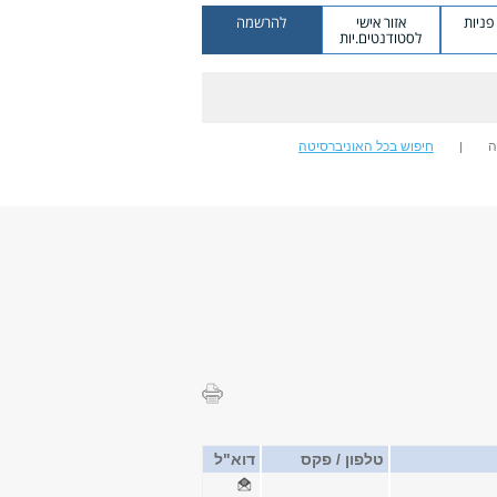
ניות
אזור אישי
להרשמה
לסטודנטים.יות
ה
חיפוש בכל האוניברסיטה
טלפון / פקס
דוא"ל