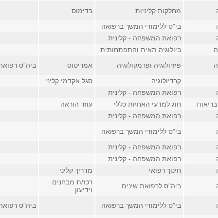
מחלקות קליניות
בדימוס
בי"ס ללימודי המשך ברפואה
רפואת המשפחה - קלינית
ה
ביולוגיה תאית והתפתחותית
ה
פיזיולוגיה ופרמקולוגיה
אמריטוס
ביה"ס רפואה,
קרדיולוגיה
סגל אקדמי קליני
רפואת המשפחה - קלינית
בריאות
חוג למדעי האחיות כללי
עוזר הוראה
רפואת המשפחה - קלינית
בי"ס ללימודי המשך ברפואה
רפואת המשפחה - קלינית
רפואת המשפחה - קלינית
חינוך רפואי
מדריך קליני
רכז/ת מבחנים
ביה"ס לרפואת שינים
וידיעון
בי"ס ללימודי המשך ברפואה
ביה"ס רפואה