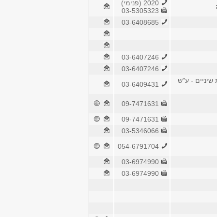
2020 (פנימי)
03-5305323
03-6408685
03-6407246
03-6407246
שיניים - ע"ש
03-6409431
09-7471631
09-7471631
03-5346066
054-6791704
03-6974990
03-6974990