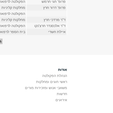
פרופ' חגי חרמש
הפקולטה לרפואה
פרופ' דרור חרץ
מחלקות קליניות
הפקולטה לרפואה
ד"ר מרדכי חרץ
מחלקות קליניות
ד"ר אלכסנדר חרצ'נקו
הפקולטה לרפואה
איילת חשדי
בית הספר לרפוא
עמודים
ה
אודות
הנהלת הפקולטה
ראשי חוגים ומחלקות
משאבי אנוש ומזכירות מורים
חדשות
אירועים