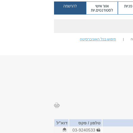
ניות
אזור אישי
להרשמה
לסטודנטים.יות
ה
חיפוש בכל האוניברסיטה
טלפון / פקס
דוא"ל
03-9240533