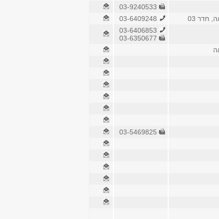
03-9240533
, חדר 03
03-6409248
03-6406853
03-6350677
ה
03-5469825