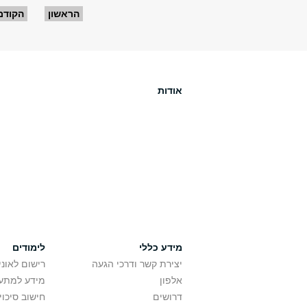
עמודים
הראשון
הקודם
אודות
מידע כללי
לימודים
יצירת קשר ודרכי הגעה
רישום לאונ
אלפון
מידע למתענ
דרושים
חישוב סיכוי