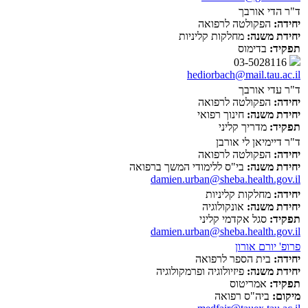
ד"ר הדי אורבך
יחידה:
הפקולטה לרפואה
יחידת משנה:
מחלקות קליניות
תפקיד:
בדימוס
03-5028116
hediorbach@mail.tau.ac.il
ד"ר עדי אורבך
יחידה:
הפקולטה לרפואה
יחידת משנה:
חינוך רפואי
תפקיד:
מדריך קליני
ד"ר דיימיאן לי אורבן
יחידה:
הפקולטה לרפואה
יחידת משנה:
בי"ס ללימודי המשך ברפואה
damien.urban@sheba.health.gov.il
יחידה:
מחלקות קליניות
יחידת משנה:
אונקולוגיה
תפקיד:
סגל אקדמי קליני
damien.urban@sheba.health.gov.il
פרופ' יורם אורון
יחידה:
בית הספר לרפואה
יחידת משנה:
פיזיולוגיה ופרמקולוגיה
תפקיד:
אמריטוס
מיקום:
ביה"ס רפואה