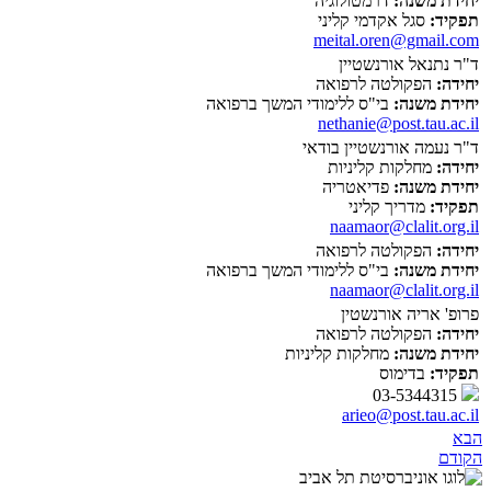
יחידת משנה:
דרמטולוגיה
תפקיד:
סגל אקדמי קליני
meital.oren@gmail.com
ד"ר נתנאל אורנשטיין
יחידה:
הפקולטה לרפואה
יחידת משנה:
בי"ס ללימודי המשך ברפואה
nethanie@post.tau.ac.il
ד"ר נעמה אורנשטיין בודאי
יחידה:
מחלקות קליניות
יחידת משנה:
פדיאטריה
תפקיד:
מדריך קליני
naamaor@clalit.org.il
יחידה:
הפקולטה לרפואה
יחידת משנה:
בי"ס ללימודי המשך ברפואה
naamaor@clalit.org.il
פרופ' אריה אורנשטין
יחידה:
הפקולטה לרפואה
יחידת משנה:
מחלקות קליניות
תפקיד:
בדימוס
03-5344315
arieo@post.tau.ac.il
הבא
הקודם