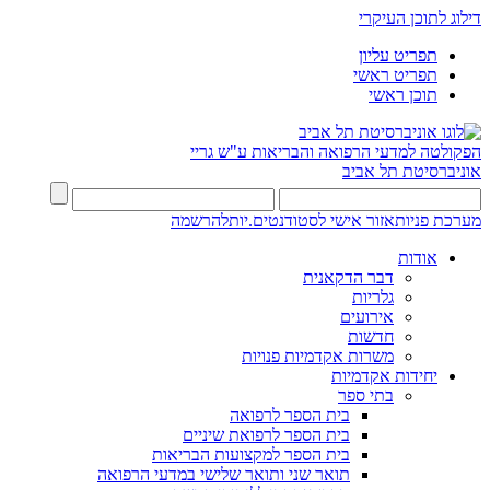
דילוג לתוכן העיקרי
תפריט עליון
תפריט ראשי
תוכן ראשי
הפקולטה למדעי הרפואה והבריאות ע"ש גריי
אוניברסיטת תל אביב
מערכת פניות
אזור אישי לסטודנטים.יות
להרשמה
אודות
דבר הדקאנית
גלריות
אירועים
חדשות
משרות אקדמיות פנויות
יחידות אקדמיות
בתי ספר
בית הספר לרפואה
בית הספר לרפואת שיניים
בית הספר למקצועות הבריאות
תואר שני ותואר שלישי במדעי הרפואה