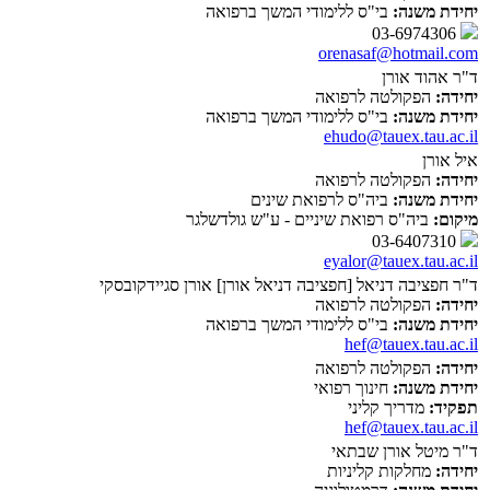
יחידת משנה:
בי"ס ללימודי המשך ברפואה
03-6974306
orenasaf@hotmail.com
ד"ר אהוד אורן
יחידה:
הפקולטה לרפואה
יחידת משנה:
בי"ס ללימודי המשך ברפואה
ehudo@tauex.tau.ac.il
איל אורן
יחידה:
הפקולטה לרפואה
יחידת משנה:
ביה"ס לרפואת שינים
מיקום:
ביה"ס רפואת שיניים - ע"ש גולדשלגר
03-6407310
eyalor@tauex.tau.ac.il
ד"ר חפציבה דניאל [חפציבה דניאל אורן] אורן סגיידקובסקי
יחידה:
הפקולטה לרפואה
יחידת משנה:
בי"ס ללימודי המשך ברפואה
hef@tauex.tau.ac.il
יחידה:
הפקולטה לרפואה
יחידת משנה:
חינוך רפואי
תפקיד:
מדריך קליני
hef@tauex.tau.ac.il
ד"ר מיטל אורן שבתאי
יחידה:
מחלקות קליניות