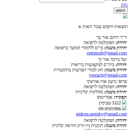
נקה
תוצאות חיפוש עבור האות א
ד"ר רותם אור בך
יחידה:
הפקולטה לרפואה
יחידת משנה:
בי"ס ללימודי המשך ברפואה
rotemorb@gmail.com
יעל ברכה אור זך
יחידה:
ביה"ס למקצועות בריאות
יחידת משנה:
חוג למודי הפרעות בתקשורת
yorzach@gmail.com
פרופ' גדעון אור-אורצקי
יחידה:
הפקולטה לרפואה
יחידת משנה:
מחלקות קליניות
תפקיד:
אמריטוס
3322 (פנימי)
09-9501966
gideon.uretzky@gmail.com
יחידה:
הפקולטה לרפואה
יחידת משנה:
תוכנית ניו-יורק הוראה קלינית