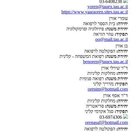
03-6408238
yoren@tauex.tau.ac.il
https://www.yaaraoren.sites.tau.ac.il
עומרי אורן
יחידה:
בית הספר לרפואה
יחידת משנה:
פיזיולוגיה ופרמקולוגיה
תפקיד:
עוזר הוראה
oo@mail.tau.ac.il
בן אורן
יחידה:
הפקולטה לרפואה
יחידת משנה:
רפואת המשפחה - קלינית
benoren@tauex.tau.ac.il
ד"ר שירלי אורן
יחידה:
מחלקות קליניות
יחידת משנה:
רפואה פנימית
תפקיד:
מדריך קליני
orenim@hotmail.com
ד"ר אסף אורן
יחידה:
מחלקות קליניות
יחידת משנה:
פדיאטריה
תפקיד:
סגל אקדמי קליני
03-6974306
orenasaf@hotmail.com
יחידה:
הפקולטה לרפואה