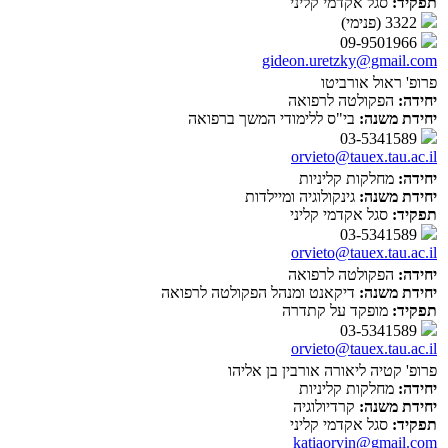
תפקיד:
סגל אקדמי קליני
3322 (פנימי)
09-9501966
gideon.uretzky@gmail.com
פרופ' ראול אורביטו
יחידה:
הפקולטה לרפואה
יחידת משנה:
בי"ס ללימודי המשך ברפואה
03-5341589
orvieto@tauex.tau.ac.il
יחידה:
מחלקות קליניות
יחידת משנה:
גינקולוגיה ומיילדות
תפקיד:
סגל אקדמי קליני
03-5341589
orvieto@tauex.tau.ac.il
יחידה:
הפקולטה לרפואה
יחידת משנה:
דיקאנט ומנהל הפקולטה לרפואה
תפקיד:
מופקד על קתדרה
03-5341589
orvieto@tauex.tau.ac.il
פרופ' קטיה ליאורה אורבין בן אליהו
יחידה:
מחלקות קליניות
יחידת משנה:
קרדיולוגיה
תפקיד:
סגל אקדמי קליני
katiaorvin@gmail.com