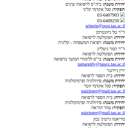
יחידת משנה:
ביה"ס לרפואת שינים
תפקיד:
סגל אקדמי קליני
03-6407903
03-6409250
selgeig@post.tau.ac.il
ד"ר טל גיזונטרמן
יחידה:
הפקולטה לרפואה
יחידת משנה:
רפואת המשפחה - קלינית
ד"ר תמר גיטליץ
יחידה:
הפקולטה לרפואה
יחידת משנה:
בי"ס ללימודי המשך ברפואה
tamargitly@tauex.tau.ac.il
ירין גייזינגר
יחידה:
בית הספר לרפואה
יחידת משנה:
פיזיולוגיה ופרמקולוגיה
תפקיד:
סגל אקדמי זוטר
gaizinger@mail.tau.ac.il
יחידה:
בית הספר לרפואה
יחידת משנה:
פיזיולוגיה ופרמקולוגיה
תפקיד:
עוזר הוראה
gaizinger@mail.tau.ac.il
מריאנה גייטיני נבון
יחידה:
הפקולטה לרפואה