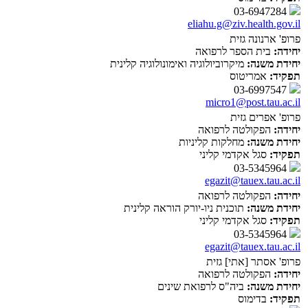
03-6947284
eliahu.g@ziv.health.gov.il
פרופ' ארנונה גזית
יחידה:
בית הספר לרפואה
יחידת משנה:
מיקרוביולוגיה ואימונולוגיה קלינית
תפקיד:
אמריטוס
03-6997547
micro1@post.tau.ac.il
פרופ' אפרים גזית
יחידה:
הפקולטה לרפואה
יחידת משנה:
מחלקות קליניות
תפקיד:
סגל אקדמי קליני
03-5345964
egazit@tauex.tau.ac.il
יחידה:
הפקולטה לרפואה
יחידת משנה:
תוכנית ניו-יורק הוראה קלינית
תפקיד:
סגל אקדמי קליני
03-5345964
egazit@tauex.tau.ac.il
פרופ' אסתר [אתי] גזית
יחידה:
הפקולטה לרפואה
יחידת משנה:
ביה"ס לרפואת שינים
תפקיד:
בדימוס