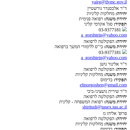
yairg@tlvmc.gov.il
ד"ר אלכסנדר גורשטיין
יחידה:
מחלקות קליניות
יחידת משנה:
רפואה פנימית
תפקיד:
סגל אקדמי קליני
03-9377181
a_gorshtein@yahoo.com
יחידה:
הפקולטה לרפואה
יחידת משנה:
בי"ס ללימודי המשך ברפואה
03-9377181
a_gorshtein@yahoo.com
ד"ר אלינור גושן
יחידה:
הפקולטה לרפואה
יחידת משנה:
מחלקות קליניות
תפקיד:
בדימוס
elinorgoshen@gmail.com
ד"ר שירית גושציני-ביבי
יחידה:
הפקולטה לרפואה
יחידת משנה:
רפואת המשפחה - קלינית
shiritudi@tauex.tau.ac.il
פרופ' אליהו גז
יחידה:
הפקולטה לרפואה
יחידת משנה:
מחלקות קליניות
תפקיד:
בדימוס