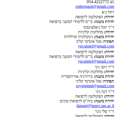
054-4222772
esthergazit@gmail.com
רחל גיא
יחידה:
הפקולטה לרפואה
יחידת משנה:
בי"ס ללימודי המשך ברפואה
ד"ר יובל גיאלצינסקי
יחידה:
מחלקות קליניות
יחידת משנה:
גינקולוגיה ומיילדות
תפקיד:
סגל אקדמי קליני
yuvalgiel@gmail.com
יחידה:
הפקולטה לרפואה
יחידת משנה:
בי"ס ללימודי המשך ברפואה
yuvalgiel@gmail.com
ד"ר רועי גיגי
יחידה:
מחלקות קליניות
יחידת משנה:
כירורגיה אורתופדית
תפקיד:
סגל אקדמי קליני
roygigimd@gmail.com
ד"ר דנה גיגי
יחידה:
הפקולטה לרפואה
יחידת משנה:
ביה"ס לרפואת שינים
danagi@tauex.tau.ac.il
ד"ר סלי גיגר
יחידה:
הפקולטה לרפואה