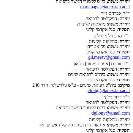
יחידת משנה:
בי"ס ללימודי המשך ברפואה
marianaga@tauex.tau.ac.il
ד"ר אברהם גייר
יחידה:
הפקולטה לרפואה
יחידת משנה:
מחלקות קליניות
תפקיד:
סגל אקדמי קליני
ד"ר מרב גיל מרגוליס
יחידה:
מחלקות קליניות
יחידת משנה:
פדיאטריה
תפקיד:
סגל אקדמי קליני
gil.merav@gmail.com
ד"ר אפרת [אפרת גילאון] גילאון
יחידה:
הפקולטה לרפואה
יחידת משנה:
ביה"ס לרפואת שינים
תפקיד:
סגל אקדמי זוטר
מיקום:
ביה"ס רפואת שיניים - ע"ש גולדשלגר, חדר 240
efratgi@tauex.tau.ac.il
ד"ר דרור גילוני
יחידה:
הפקולטה לרפואה
יחידת משנה:
בי"ס ללימודי המשך ברפואה
dgilony@gmail.com
יחידה:
מחלקות קליניות
יחידת משנה:
אף אוזן גרון וכירורגיה של ראש וצוואר
תפקיד:
סגל אקדמי קליני