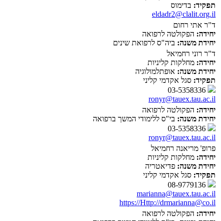
תפקיד:
בדימוס
eldadr2@clalit.org.il
ד"ר אתי רחום
יחידה:
הפקולטה לרפואה
יחידת משנה:
ביה"ס לרפואת שינים
ד"ר רוני רחמיאל
יחידה:
מחלקות קליניות
יחידת משנה:
אופתלמולוגיה
תפקיד:
סגל אקדמי קליני
03-5358336
ronyr@tauex.tau.ac.il
יחידה:
הפקולטה לרפואה
יחידת משנה:
בי"ס ללימודי המשך ברפואה
03-5358336
ronyr@tauex.tau.ac.il
פרופ' מריאנה רחמיאל
יחידה:
מחלקות קליניות
יחידת משנה:
פדיאטריה
תפקיד:
סגל אקדמי קליני
08-9779136
marianna@tauex.tau.ac.il
https://Http://drmarianna@co.il
יחידה:
הפקולטה לרפואה