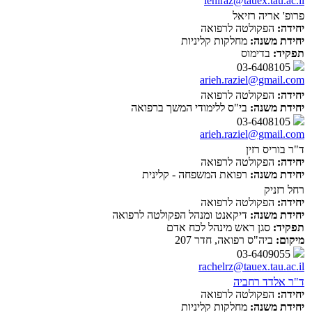
leniraz@tauex.tau.ac.il
פרופ' אריה רזיאל
יחידה:
הפקולטה לרפואה
יחידת משנה:
מחלקות קליניות
תפקיד:
בדימוס
03-6408105
arieh.raziel@gmail.com
יחידה:
הפקולטה לרפואה
יחידת משנה:
בי"ס ללימודי המשך ברפואה
03-6408105
arieh.raziel@gmail.com
ד"ר בוריס רזין
יחידה:
הפקולטה לרפואה
יחידת משנה:
רפואת המשפחה - קלינית
רחל רזניק
יחידה:
הפקולטה לרפואה
יחידת משנה:
דיקאנט ומנהל הפקולטה לרפואה
תפקיד:
סגן ראש מינהל לכח אדם
מיקום:
ביה"ס רפואה, חדר 207
03-6409055
rachelrz@tauex.tau.ac.il
ד"ר אלדד רחביה
יחידה:
הפקולטה לרפואה
יחידת משנה:
מחלקות קליניות