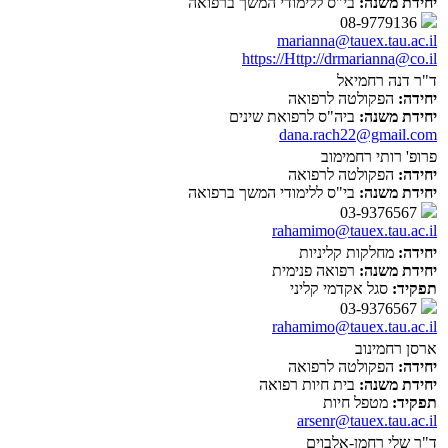
יחידת משנה:
בי"ס ללימודי המשך ברפואה
08-9779136
marianna@tauex.tau.ac.il
https://Http://drmarianna@co.il
ד"ר דנה רחמיאל
יחידה:
הפקולטה לרפואה
יחידת משנה:
ביה"ס לרפואת שינים
dana.rach22@gmail.com
פרופ' רותי רחמימוב
יחידה:
הפקולטה לרפואה
יחידת משנה:
בי"ס ללימודי המשך ברפואה
03-9376567
rahamimo@tauex.tau.ac.il
יחידה:
מחלקות קליניות
יחידת משנה:
רפואה פנימית
תפקיד:
סגל אקדמי קליני
03-9376567
rahamimo@tauex.tau.ac.il
ארסן רחמינוב
יחידה:
הפקולטה לרפואה
יחידת משנה:
בית חיות רפואה
תפקיד:
מטפל חיות
arsenr@tauex.tau.ac.il
ד"ר שלי רחמן-אלבוים