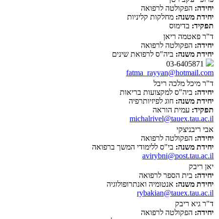
יחידה:
הפקולטה לרפואה
יחידת משנה:
מחלקות קליניות
תפקיד:
בדימוס
ד"ר פאטמה ריאן
יחידה:
הפקולטה לרפואה
יחידת משנה:
ביה"ס לרפואת שינים
03-6405871
fatma_rayyan@hotmail.com
ד"ר מיכל מלכה ריבל
יחידה:
ביה"ס למקצועות בריאות
יחידת משנה:
חוג לפיזיותרפיה
תפקיד:
עמית הוראה
michalrivel@tauex.tau.ac.il
אבי ריבניצקי
יחידה:
הפקולטה לרפואה
יחידת משנה:
בי"ס ללימודי המשך ברפואה
avirybni@post.tau.ac.il
יאן ריבק
יחידה:
בית הספר לרפואה
יחידת משנה:
אנטומיה ואנתרופולוגיה
rybakian@tauex.tau.ac.il
ד"ר גיא ריבק
יחידה:
הפקולטה לרפואה