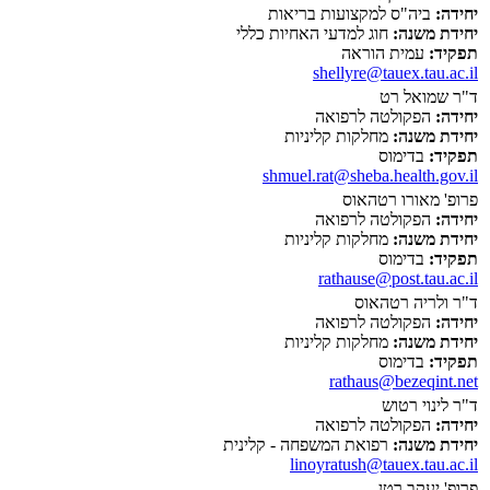
יחידה:
ביה"ס למקצועות בריאות
יחידת משנה:
חוג למדעי האחיות כללי
תפקיד:
עמית הוראה
shellyre@tauex.tau.ac.il
ד"ר שמואל רט
יחידה:
הפקולטה לרפואה
יחידת משנה:
מחלקות קליניות
תפקיד:
בדימוס
shmuel.rat@sheba.health.gov.il
פרופ' מאורו רטהאוס
יחידה:
הפקולטה לרפואה
יחידת משנה:
מחלקות קליניות
תפקיד:
בדימוס
rathause@post.tau.ac.il
ד"ר ולריה רטהאוס
יחידה:
הפקולטה לרפואה
יחידת משנה:
מחלקות קליניות
תפקיד:
בדימוס
rathaus@bezeqint.net
ד"ר לינוי רטוש
יחידה:
הפקולטה לרפואה
יחידת משנה:
רפואת המשפחה - קלינית
linoyratush@tauex.tau.ac.il
פרופ' יעקב רטן