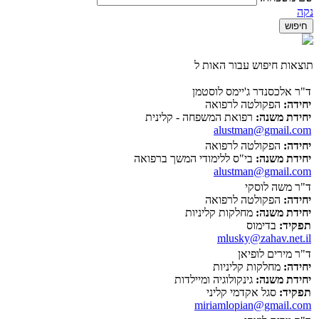
נקה
תוצאות חיפוש עבור האות ל
ד"ר אלכסנדר ג'יימס לוסטמן
יחידה:
הפקולטה לרפואה
יחידת משנה:
רפואת המשפחה - קלינית
alustman@gmail.com
יחידה:
הפקולטה לרפואה
יחידת משנה:
בי"ס ללימודי המשך ברפואה
alustman@gmail.com
ד"ר משה לוסקי
יחידה:
הפקולטה לרפואה
יחידת משנה:
מחלקות קליניות
תפקיד:
בדימוס
mlusky@zahav.net.il
ד"ר מירים לופיאן
יחידה:
מחלקות קליניות
יחידת משנה:
גינקולוגיה ומיילדות
תפקיד:
סגל אקדמי קליני
miriamlopian@gmail.com