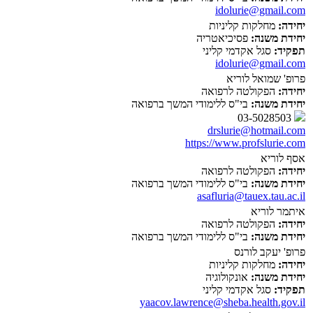
idolurie@gmail.com
יחידה:
מחלקות קליניות
יחידת משנה:
פסיכיאטריה
תפקיד:
סגל אקדמי קליני
idolurie@gmail.com
פרופ' שמואל לוריא
יחידה:
הפקולטה לרפואה
יחידת משנה:
בי"ס ללימודי המשך ברפואה
03-5028503
drslurie@hotmail.com
https://www.profslurie.com
אסף לוריא
יחידה:
הפקולטה לרפואה
יחידת משנה:
בי"ס ללימודי המשך ברפואה
asafluria@tauex.tau.ac.il
איתמר לוריא
יחידה:
הפקולטה לרפואה
יחידת משנה:
בי"ס ללימודי המשך ברפואה
פרופ' יעקב לורנס
יחידה:
מחלקות קליניות
יחידת משנה:
אונקולוגיה
תפקיד:
סגל אקדמי קליני
yaacov.lawrence@sheba.health.gov.il