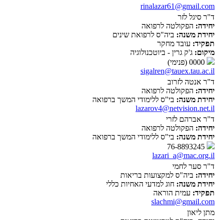
rinalazar61@gmail.com
ד"ר סיגל לזר
יחידה:
הפקולטה לרפואה
יחידת משנה:
ביה"ס לרפואת שינים
תפקיד:
עובד מחקר
מיקום:
ג'ק גרין - ביוטכנולוגיה
0000 (פנימי)
sigalren@tauex.tau.ac.il
ד"ר אנטה לזרוב
יחידה:
הפקולטה לרפואה
יחידת משנה:
בי"ס ללימודי המשך ברפואה
lazarov4@netvision.net.il
ד"ר אברהם לזרי
יחידה:
הפקולטה לרפואה
יחידת משנה:
בי"ס ללימודי המשך ברפואה
76-8893245
lazari_a@mac.org.il
ד"ר סער לחמי
יחידה:
ביה"ס למקצועות בריאות
יחידת משנה:
חוג למדעי האחיות כללי
תפקיד:
עמית הוראה
slachmi@gmail.com
מתן ליאון