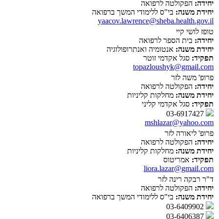
יחידה:
הפקולטה לרפואה
יחידת משנה:
בי"ס ללימודי המשך ברפואה
yaacov.lawrence@sheba.health.gov.il
טופז לושי קיי
יחידה:
בית הספר לרפואה
יחידת משנה:
אנטומיה ואנתרופולוגיה
תפקיד:
סגל אקדמי זוטר
topazloushyk@gmail.com
פרופ' משה לזר
יחידה:
הפקולטה לרפואה
יחידת משנה:
מחלקות קליניות
תפקיד:
סגל אקדמי קליני
03-6917427
mshlazar@yahoo.com
פרופ' ליאורה לזר
יחידה:
הפקולטה לרפואה
יחידת משנה:
מחלקות קליניות
תפקיד:
אמריטוס
liora.lazar@gmail.com
ד"ר רבקה רינה לזר
יחידה:
הפקולטה לרפואה
יחידת משנה:
בי"ס ללימודי המשך ברפואה
03-6409902
03-6406387