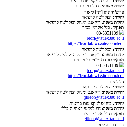
יחידה:
ביה"ס למקצועות בריאות
יחידת משנה:
חוג לפיזיותרפיה
פרופ' יהונתן [יוני] ליאור
יחידה:
הפקולטה לרפואה
יחידת משנה:
דיקאנט ומנהל הפקולטה לרפואה
תפקיד:
סגל אקדמי בכיר
03-5351139
leorj@tauex.tau.ac.il
https://leor-lab.wixsite.com/leor
יחידה:
הפקולטה לרפואה
יחידת משנה:
דיקאנט ומנהל הפקולטה לרפואה
תפקיד:
ועדת מינויים יחידתית
03-5351139
leorj@tauex.tau.ac.il
https://leor-lab.wixsite.com/leor
גיל ליאור
יחידה:
הפקולטה לרפואה
יחידת משנה:
דיקאנט ומנהל הפקולטה לרפואה
gilleor@tauex.tau.ac.il
יחידה:
ביה"ס למקצועות בריאות
יחידת משנה:
חוג למדעי האחיות כללי
תפקיד:
סגל אקדמי זוטר
gilleor@tauex.tau.ac.il
ד"ר דבורה ליאני