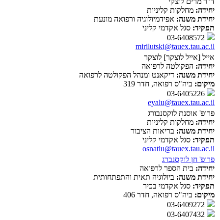
ד"ר מרים לוצקי
יחידה:
מחלקות קליניות
יחידת משנה:
אפידמיולוגיה ורפואה מונעת
תפקיד:
סגל אקדמי קליני
03-6408572
mirilutski@tauex.tau.ac.il
אייל [אייל לוצקר] לוצקר
יחידה:
הפקולטה לרפואה
יחידת משנה:
דיקאנט ומנהל הפקולטה לרפואה
מיקום:
ביה"ס רפואה, חדר 319
03-6405226
eyalu@tauex.tau.ac.il
פרופ' אוסנת לוקסנבורג
יחידה:
מחלקות קליניות
יחידת משנה:
בריאות הציבור
תפקיד:
סגל אקדמי קליני
osnatlu@tauex.tau.ac.il
פרופ' חן לוקסנברג
יחידה:
בית הספר לרפואה
יחידת משנה:
ביולוגיה תאית והתפתחותית
תפקיד:
סגל אקדמי בכיר
מיקום:
ביה"ס רפואה, חדר 406
03-6409272
03-6407432