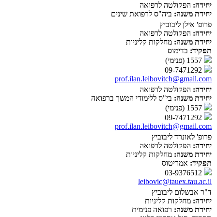
יחידה:
הפקולטה לרפואה
יחידת משנה:
ביה"ס לרפואת שינים
פרופ' אילן ליבוביץ
יחידה:
הפקולטה לרפואה
יחידת משנה:
מחלקות קליניות
תפקיד:
בדימוס
1557 (פנימי)
09-7471292
prof.ilan.leibovitch@gmail.com
יחידה:
הפקולטה לרפואה
יחידת משנה:
בי"ס ללימודי המשך ברפואה
1557 (פנימי)
09-7471292
prof.ilan.leibovitch@gmail.com
פרופ' לאונרד ליבוביץ
יחידה:
הפקולטה לרפואה
יחידת משנה:
מחלקות קליניות
תפקיד:
אמריטוס
03-9376512
leibovic@tauex.tau.ac.il
ד"ר אבשלום ליבוביץ
יחידה:
מחלקות קליניות
יחידת משנה:
רפואה פנימית