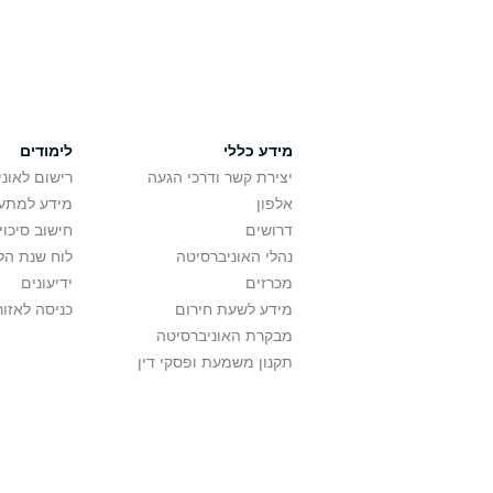
מידע כללי
לימודים
יצירת קשר ודרכי הגעה
רישום לאונ
אלפון
מידע למתענ
דרושים
חישוב סיכוי
נהלי האוניברסיטה
לוח שנת הל
מכרזים
ידיעונים
מידע לשעת חירום
כניסה לאזור
מבקרת האוניברסיטה
תקנון משמעת ופסקי דין