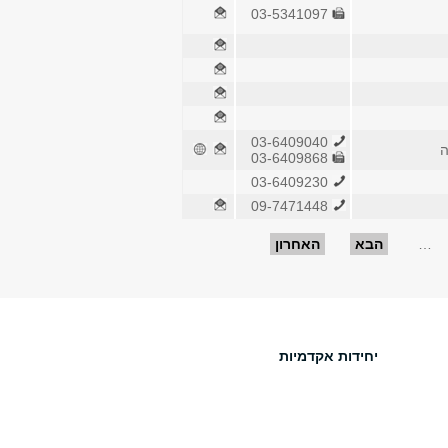
03-5341097
03-6409040
ה
03-6409868
03-6409230
09-7471448
…
הבא
האחרון
יחידות אקדמיות