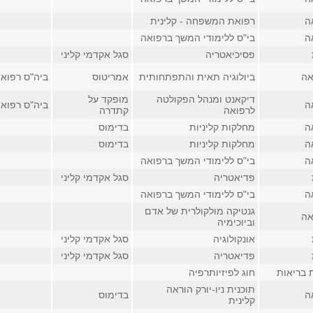
ה
רפואת המשפחה - קלינית
ה
בי"ס ללימודי המשך ברפואה
פסיכיאטריה
סגל אקדמי קליני
אה
ביולוגיה תאית והתפתחותית
אמריטוס
ביה"ס רפואה, 
דיקאנט ומנהל הפקולטה
מופקד על
ה
ביה"ס רפואה, 
לרפואה
קתדרה
ה
מחלקות קליניות
בדימוס
ה
מחלקות קליניות
בדימוס
ה
בי"ס ללימודי המשך ברפואה
פדיאטריה
סגל אקדמי קליני
ה
בי"ס ללימודי המשך ברפואה
גנטיקה מולקולרית של אדם
אה
וביוכימיה
אונקולוגיה
סגל אקדמי קליני
פדיאטריה
סגל אקדמי קליני
 בריאות
חוג לפיזיותרפיה
תוכנית ניו-יורק הוראה
ה
בדימוס
קלינית