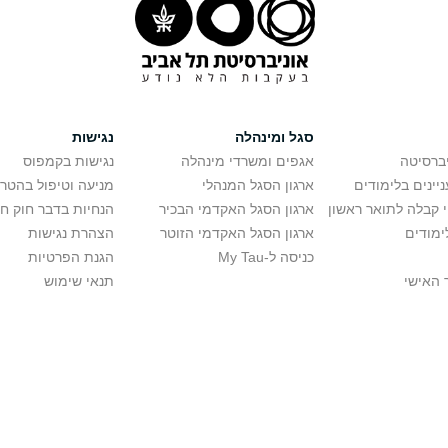
סגל ומינהלה
נגישות
יברסיטה
אגפים ומשרדי מינהלה
נגישות בקמפוס
יינים בלימודים
ארגון הסגל המנהלי
מניעה וטיפול בהטר
י קבלה לתואר ראשון
ארגון הסגל האקדמי הבכיר
הנחיות בדבר חוק ח
ימודים
ארגון הסגל האקדמי הזוטר
הצהרת נגישות
כניסה ל-My Tau
הגנת הפרטיות
 האישי
תנאי שימוש