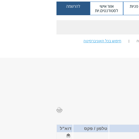
ניות
אזור אישי
להרשמה
לסטודנטים.יות
ה
חיפוש בכל האוניברסיטה
טלפון / פקס
דוא"ל