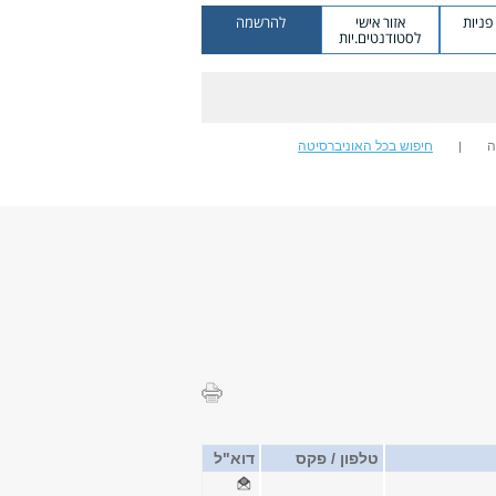
ניות
אזור אישי
להרשמה
לסטודנטים.יות
ה
חיפוש בכל האוניברסיטה
טלפון / פקס
דוא"ל