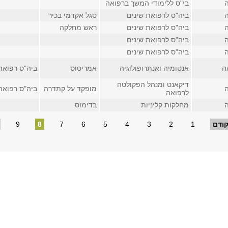
בי"ס ללימודי המשך ברפואה
ביה"ס לרפואת שינים
סגל אקדמי בכיר
ביה"ס לרפואת שינים
ראש מחלקה
ביה"ס לרפואת שינים
ביה"ס לרפואת שינים
ה
אנטומיה ואנתרופולוגיה
אמריטוס
ביה"ס רפואה, 
דיקאנט ומנהל הפקולטה
מופקד על קתדרה
ביה"ס רפואה, 
לרפואה
מחלקות קליניות
בדימוס
ודם
1
2
3
4
5
6
7
8
9