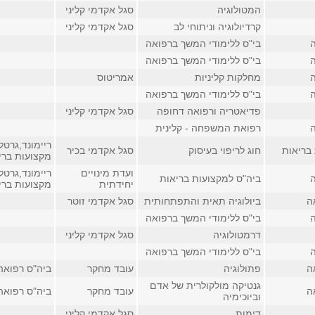
המטולוגיה
סגל אקדמי קליני
קרדיולוגיה וניתוחי לב
סגל אקדמי קליני
בי"ס ללימודי המשך ברפואה
בי"ס ללימודי המשך ברפואה
מחלקות קליניות
אמריטוס
בי"ס ללימודי המשך ברפואה
פדיאטריה ורפואה דחופה
סגל אקדמי קליני
רפואת המשפחה - קלינית
ריימונד,גרטל
בריאות
חוג לריפוי בעיסוק
סגל אקדמי בכיר
מקצועות בריאו
ועדת מינויים
ריימונד,גרטל
ביה"ס למקצועות בריאות
יחידתית
מקצועות בריאו
ה
ביולוגיה תאית והתפתחותית
סגל אקדמי זוטר
בי"ס ללימודי המשך ברפואה
דרמטולוגיה
סגל אקדמי קליני
בי"ס ללימודי המשך ברפואה
ה
פתולוגיה
עובד מחקר
ביה"ס רפואה, 
גנטיקה מולקולרית של אדם
ה
עובד מחקר
ביה"ס רפואה, 
וביוכימיה
דימות
סגל אקדמי קליני