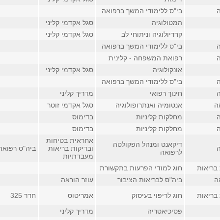
בי"ס ללימודי המשך ברפואה
המטולוגיה
סגל אקדמי קליני
קרדיולוגיה וניתוחי לב
סגל אקדמי קליני
בי"ס ללימודי המשך ברפואה
רפואת המשפחה - קלינית
אונקולוגיה
סגל אקדמי קליני
בי"ס ללימודי המשך ברפואה
חינוך רפואי
מדריך קליני
ה
אנטומיה ואנתרופולוגיה
סגל אקדמי זוטר
מחלקות קליניות
בדימוס
מחלקות קליניות
בדימוס
אחראית בטיחות
דיקאנט ומנהל הפקולטה
ובדיקות בריאות
ביה"ס רפואה, חד
לרפואה
מעבדתיות
בריאות
חוג למודי הפרעות בתקשורת
ה
ביה"ס לבריאות הציבור
עוזר הוראה
בריאות
חוג לריפוי בעיסוק
אמריטוס
חדר 325
פסיכיאטריה
מדריך קליני