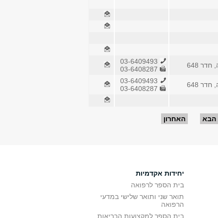
03-6409493
חדר 648
03-6408287
03-6409493
חדר 648
03-6408287
הבא
האחרון
יחידות אקדמיות
בית הספר לרפואה
תואר שני ותואר שלישי במדעי
הרפואה
בית הספר למקצועות הבריאות