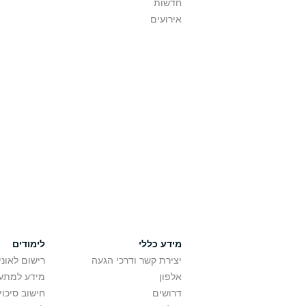
חדשות
אירועים
מידע כללי
לימודים
יצירת קשר ודרכי הגעה
רישום לאונ
אלפון
מידע למתענ
דרושים
חישוב סיכוי