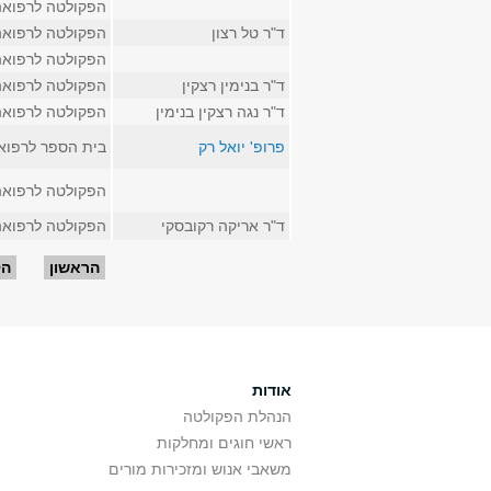
הפקולטה לרפואה
ד"ר טל רצון
הפקולטה לרפואה
הפקולטה לרפואה
ד"ר בנימין רצקין
הפקולטה לרפואה
ד"ר נגה רצקין בנימין
הפקולטה לרפואה
פרופ' יואל רק
בית הספר לרפוא
הפקולטה לרפואה
ד"ר אריקה רקובסקי
הפקולטה לרפואה
עמודים
הראשון
הק
אודות
הנהלת הפקולטה
ראשי חוגים ומחלקות
משאבי אנוש ומזכירות מורים