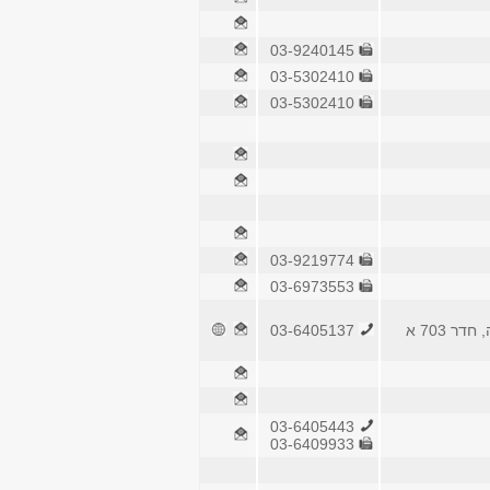
03-9240145
03-5302410
03-5302410
03-9219774
03-6973553
ר 703 א
03-6405137
03-6405443
03-6409933