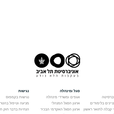
סגל ומינהלה
נגישות
יברסיטה
אגפים ומשרדי מינהלה
נגישות בקמפוס
יינים בלימודים
ארגון הסגל המנהלי
מניעה וטיפול בהטר
י קבלה לתואר ראשון
ארגון הסגל האקדמי הבכיר
הנחיות בדבר חוק ח