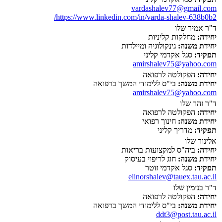
vardashalev77@gmail.com
https://www.linkedin.com/in/varda-shalev-638b0b2/
ד"ר אמיר שלו
יחידה:
מחלקות קליניות
יחידת משנה:
גינקולוגיה ומיילדות
תפקיד:
סגל אקדמי קליני
amirshalev75@yahoo.com
יחידה:
הפקולטה לרפואה
יחידת משנה:
בי"ס ללימודי המשך ברפואה
amirshalev75@yahoo.com
ד"ר זהר שלו
יחידה:
הפקולטה לרפואה
יחידת משנה:
חינוך רפואי
תפקיד:
מדריך קליני
אלינור שלו
יחידה:
ביה"ס למקצועות בריאות
יחידת משנה:
חוג לריפוי בעיסוק
תפקיד:
סגל אקדמי זוטר
elinorshalev@tauex.tau.ac.il
ד"ר בנימין שלו
יחידה:
הפקולטה לרפואה
יחידת משנה:
בי"ס ללימודי המשך ברפואה
ddt3@post.tau.ac.il