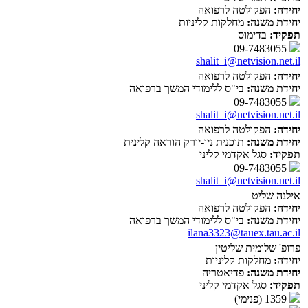
יחידה:
הפקולטה לרפואה
יחידת משנה:
מחלקות קליניות
תפקיד:
בדימוס
09-7483055
shalit_i@netvision.net.il
יחידה:
הפקולטה לרפואה
יחידת משנה:
בי"ס ללימודי המשך ברפואה
09-7483055
shalit_i@netvision.net.il
יחידה:
הפקולטה לרפואה
יחידת משנה:
תוכנית ניו-יורק הוראה קלינית
תפקיד:
סגל אקדמי קליני
09-7483055
shalit_i@netvision.net.il
אילנה שליט
יחידה:
הפקולטה לרפואה
יחידת משנה:
בי"ס ללימודי המשך ברפואה
ilana3323@tauex.tau.ac.il
פרופ' שלומית שליטין
יחידה:
מחלקות קליניות
יחידת משנה:
פדיאטריה
תפקיד:
סגל אקדמי קליני
1359 (פנימי)