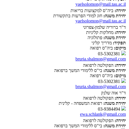
yaelsolomon@mail.tau.ac.il
יחידה:
ביה"ס למקצועות בריאות
יחידת משנה:
חוג למודי הפרעות בתקשורת
yaelsolomon@mail.tau.ac.il
ד"ר ברוריה שלמון-צפרוני
יחידה:
מחלקות קליניות
יחידת משנה:
פתולוגיה
תפקיד:
מדריך קליני
מיקום:
ביה"ס רפואה
03-5302381
bruria.shalmon@gmail.com
יחידה:
הפקולטה לרפואה
יחידת משנה:
בי"ס ללימודי המשך ברפואה
מיקום:
ביה"ס רפואה
03-5302381
bruria.shalmon@gmail.com
ד"ר אוה שלנק
יחידה:
הפקולטה לרפואה
יחידת משנה:
רפואת המשפחה - קלינית
03-9384494
ewa.schlank@gmail.com
יחידה:
הפקולטה לרפואה
יחידת משנה:
בי"ס ללימודי המשך ברפואה