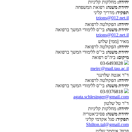
יחידה:
מחלקות קליניות
יחידת משנה:
רפואת המשפחה
תפקיד:
מדריך קליני
tzions@012.net.il
יחידה:
הפקולטה לרפואה
יחידת משנה:
בי"ס ללימודי המשך ברפואה
tzions@012.net.il
מאיר [ממי] שלוש
יחידה:
הפקולטה לרפואה
יחידת משנה:
בי"ס ללימודי המשך ברפואה
מיקום:
ביה"ס רפואה
03-6493028
meirc@mail.tau.ac.il
ד"ר אגטה שלזינגר
יחידה:
הפקולטה לרפואה
יחידת משנה:
בי"ס ללימודי המשך ברפואה
03-9376818
agata.schlesinger@gmail.com
ד"ר טל שלטון
יחידה:
מחלקות קליניות
יחידת משנה:
פסיכיאטריה
תפקיד:
סגל אקדמי קליני
Shilton.tal@gmail.com
פרופ' איתמר שליט