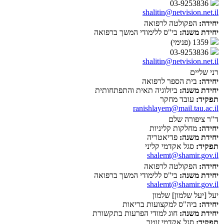
03-9253836
shalitin@netvision.net.il
יחידה:
הפקולטה לרפואה
יחידת משנה:
בי"ס ללימודי המשך ברפואה
1359 (פנימי)
03-9253836
shalitin@netvision.net.il
רני שליים
יחידה:
בית הספר לרפואה
יחידת משנה:
ביולוגיה תאית והתפתחותית
תפקיד:
עובד מחקר
ranishlayem@mail.tau.ac.il
ד"ר ציפורה שלם
יחידה:
מחלקות קליניות
יחידת משנה:
פדיאטריה
תפקיד:
סגל אקדמי קליני
shalemt@shamir.gov.il
יחידה:
הפקולטה לרפואה
יחידת משנה:
בי"ס ללימודי המשך ברפואה
shalemt@shamir.gov.il
יעל [יעל שלמון] שלמון
יחידה:
ביה"ס למקצועות בריאות
יחידת משנה:
חוג למודי הפרעות בתקשורת
תפקיד:
סגל אקדמי זוטר