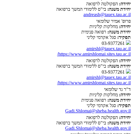
יחידה:
הפקולטה לרפואה
יחידת משנה:
בי"ס ללימודי המשך ברפואה
andreash@tauex.tau.ac.il
פרופ' אמיר שלומאי
יחידה:
מחלקות קליניות
יחידת משנה:
רפואה פנימית
תפקיד:
סגל אקדמי קליני
03-9377261
amirshl@tauex.tau.ac.il
https://www.amirshlomai.sites.tau.ac.il/
יחידה:
הפקולטה לרפואה
יחידת משנה:
בי"ס ללימודי המשך ברפואה
03-9377261
amirshl@tauex.tau.ac.il
https://www.amirshlomai.sites.tau.ac.il/
ד"ר גד שלומאי
יחידה:
מחלקות קליניות
יחידת משנה:
רפואה פנימית
תפקיד:
סגל אקדמי קליני
Gadi.Shlomai@sheba.health.gov.il
יחידה:
הפקולטה לרפואה
יחידת משנה:
בי"ס ללימודי המשך ברפואה
Gadi.Shlomai@sheba.health.gov.il