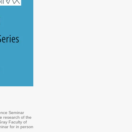
cience Seminar
e research of the
Gray Faculty of
inar for in person