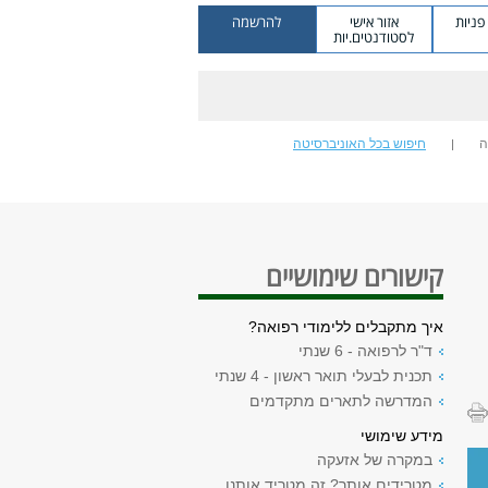
ניות
אזור אישי
להרשמה
לסטודנטים.יות
ה
חיפוש בכל האוניברסיטה
קישורים שימושיים
איך מתקבלים ללימודי רפואה?
ד"ר לרפואה - 6 שנתי
תכנית לבעלי תואר ראשון - 4 שנתי
המדרשה לתארים מתקדמים
מידע שימושי
במקרה של אזעקה
מטרידים אותך? זה מטריד אותנו