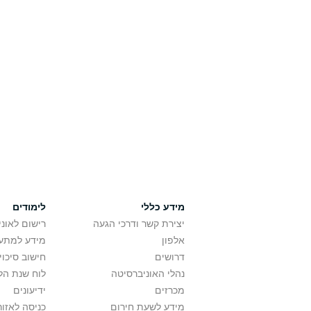
מידע כללי
לימודים
יצירת קשר ודרכי הגעה
רישום לאונ
אלפון
מידע למתענ
דרושים
חישוב סיכוי
נהלי האוניברסיטה
לוח שנת הל
מכרזים
ידיעונים
מידע לשעת חירום
כניסה לאזור