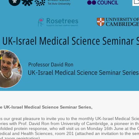
e UK-Israel Medical Science Seminar Series,
 is our great pleasure to invite you to the monthly UK-Israel Medical S
ries with Prof. David Ron from University of Cambridge, a pioneer in th
folded protein response, who will visit us on Monday 16th June at the 
dical and Health Sciences, room 201 (attached an invitation to the sem
d zoom registration).