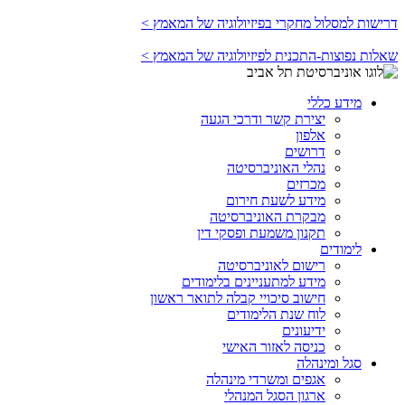
דרישות למסלול מחקרי בפיזיולוגיה של המאמץ >
שאלות נפוצות-התכנית לפיזיולוגיה של המאמץ >
מידע כללי
יצירת קשר ודרכי הגעה
אלפון
דרושים
נהלי האוניברסיטה
מכרזים
מידע לשעת חירום
מבקרת האוניברסיטה
תקנון משמעת ופסקי דין
לימודים
רישום לאוניברסיטה
מידע למתעניינים בלימודים
חישוב סיכויי קבלה לתואר ראשון
לוח שנת הלימודים
ידיעונים
כניסה לאזור האישי
סגל ומינהלה
אגפים ומשרדי מינהלה
ארגון הסגל המנהלי