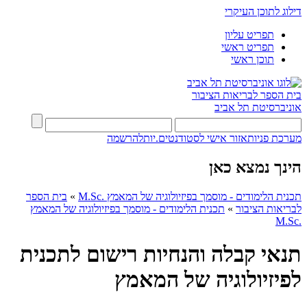
דילוג לתוכן העיקרי
תפריט עליון
תפריט ראשי
תוכן ראשי
בית הספר לבריאות הציבור
אוניברסיטת תל אביב
מערכת פניות
אזור אישי לסטודנטים.יות
להרשמה
הינך נמצא כאן
תכנית הלימודים - מוסמך בפיזיולוגיה של המאמץ .M.Sc
»
בית הספר
לבריאות הציבור
»
תכנית הלימודים - מוסמך בפיזיולוגיה של המאמץ
.M.Sc
תנאי קבלה והנחיות רישום לתכנית
לפיזיולוגיה של המאמץ