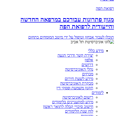
רפואת הפה
מגוון פתרונות עבורכם במרפאה החדשה
והייעודית לרפואת הפה
תוכלו לעבור אבחון וטיפול על ידי מיטב המומחים בתחום
מידע כללי
יצירת קשר ודרכי הגעה
אלפון
דרושים
נהלי האוניברסיטה
מכרזים
מידע לשעת חירום
מבקרת האוניברסיטה
תקנון משמעת ופסקי דין
לימודים
רישום לאוניברסיטה
מידע למתעניינים בלימודים
חישוב סיכויי קבלה לתואר ראשון
לוח שנת הלימודים
ידיעונים