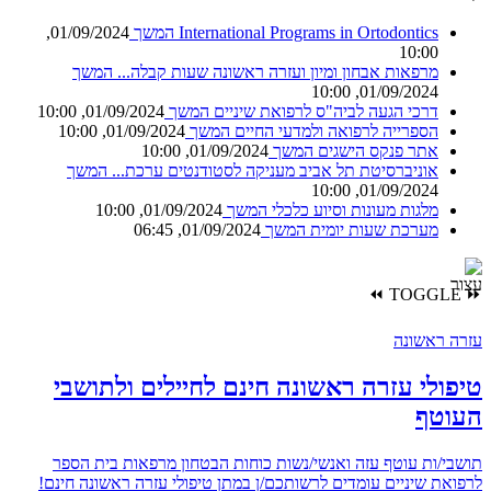
International Programs in Ortodontics
המשך
01/09/2024,
10:00
מרפאות אבחון ומיון ועזרה ראשונה שעות קבלה...
המשך
01/09/2024, 10:00
דרכי הגעה לביה"ס לרפואת שיניים
המשך
01/09/2024, 10:00
הספרייה לרפואה ולמדעי החיים
המשך
01/09/2024, 10:00
אתר פנקס הישגים
המשך
01/09/2024, 10:00
אוניברסיטת תל אביב מעניקה לסטודנטים ערכת...
המשך
01/09/2024, 10:00
מלגות מעונות וסיוע כלכלי
המשך
01/09/2024, 10:00
מערכת שעות יומית
המשך
01/09/2024, 06:45
⏪
TOGGLE
⏩
עזרה ראשונה
טיפולי עזרה ראשונה חינם לחיילים ולתושבי
העוטף
תושבי/ות עוטף עזה ואנשי/נשות כוחות הבטחון מרפאות בית הספר
לרפואת שיניים עומדים לרשותכם/ן במתן טיפולי עזרה ראשונה חינם!