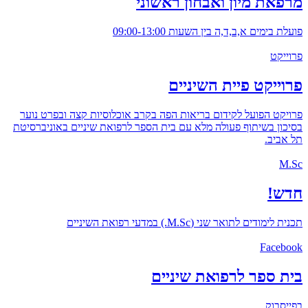
מרפאת מיון ואבחון ראשוני
פועלת בימים א,ב,ד,ה בין השעות 09:00-13:00
פרוייקט
פרוייקט פיית השיניים
פרויקט הפועל לקידום בריאות הפה בקרב אוכלוסיות קצה ובפרט נוער
בסיכון בשיתוף פעולה מלא עם בית הספר לרפואת שיניים באוניברסיטת
תל אביב.
M.Sc
חדש!
תכנית לימודים לתואר שני (M.Sc.) במדעי רפואת השיניים
Facebook
בית ספר לרפואת שיניים
בפייסבוק