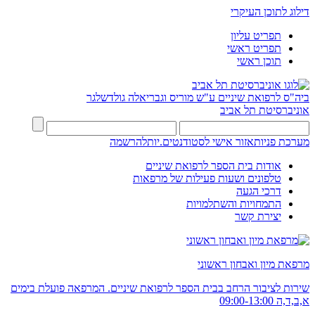
דילוג לתוכן העיקרי
תפריט עליון
תפריט ראשי
תוכן ראשי
ביה"ס לרפואת שיניים ע"ש מוריס וגבריאלה גולדשלגר
אוניברסיטת תל אביב
מערכת פניות
אזור אישי לסטודנטים.יות
להרשמה
אודות בית הספר לרפואת שיניים
טלפונים ושעות פעילות של מרפאות
דרכי הגעה
התמחויות והשתלמויות
יצירת קשר
מרפאת מיון ואבחון ראשוני
שירות לציבור הרחב בבית הספר לרפואת שיניים. המרפאה פועלת בימים
א,ב,ד,ה 09:00-13:00