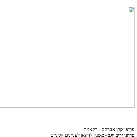
פרופ' קרן אברהם
- דקאנית
פרופ׳ יריב יוגב
- משנה לדקאן לעניינים קליניים