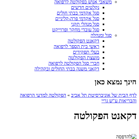
משאבי אנוש בפקולטה לרפואה
נקלטים חדשים
סגל אקדמי בבתי חולים
סגל אקדמי פרה-קליניים
סגל מנהלי תקני
סגל עובדי מחקר ופרוייקט
סגל ומנהלה
דקאנט הפקולטה
ראשי בית הספר לרפואה
בעלי תפקידים
מועצת הפקולטה
חברי סגל הפקולטה לרפואה
דקאני משנה בבתי החולים ובקהילה
הינך נמצא כאן
לדף הבית של אוניברסיטת תל אביב
»
הפקולטה למדעי הרפואה
והבריאות ע"ש גריי
דקאנט הפקולטה