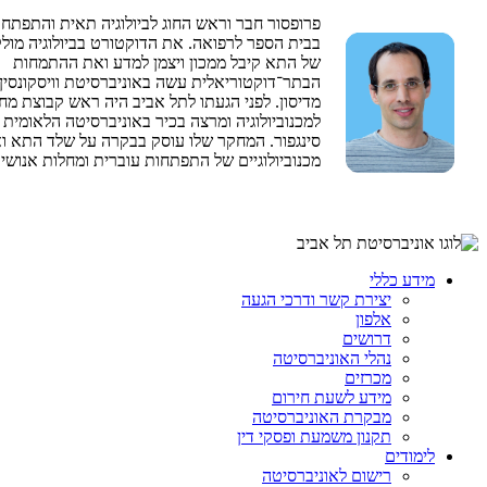
פרופסור חבר וראש החוג לביולוגיה תאית והתפתחו
בבית הספר לרפואה. את הדוקטורט בביולוגיה מולק
של התא קיבל ממכון ויצמן למדע ואת ההתמחות
הבתר־דוקטוריאלית עשה באוניברסיטת וויסקונסין 
מדיסון. לפני הגעתו לתל אביב היה ראש קבוצת מח
למכנוביולוגיה ומרצה בכיר באוניברסיטה הלאומית 
סינגפור. המחקר שלו עוסק בבקרה על שלד התא 
מכנוביולוגיים של התפתחות עוברית ומחלות אנושיו
מידע כללי
יצירת קשר ודרכי הגעה
אלפון
דרושים
נהלי האוניברסיטה
מכרזים
מידע לשעת חירום
מבקרת האוניברסיטה
תקנון משמעת ופסקי דין
לימודים
רישום לאוניברסיטה