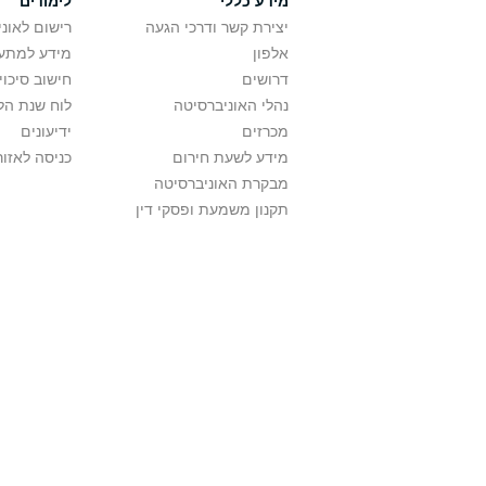
מידע כללי
לימודים
יצירת קשר ודרכי הגעה
רישום לאונ
אלפון
מידע למתענ
דרושים
חישוב סיכוי
נהלי האוניברסיטה
לוח שנת הל
מכרזים
ידיעונים
מידע לשעת חירום
כניסה לאזור
מבקרת האוניברסיטה
תקנון משמעת ופסקי דין