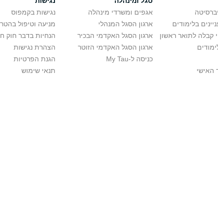
סגל ומינהלה
נגישות
יברסיטה
אגפים ומשרדי מינהלה
נגישות בקמפוס
יינים בלימודים
ארגון הסגל המנהלי
מניעה וטיפול בהטר
י קבלה לתואר ראשון
ארגון הסגל האקדמי הבכיר
הנחיות בדבר חוק ח
ימודים
ארגון הסגל האקדמי הזוטר
הצהרת נגישות
כניסה ל-My Tau
הגנת הפרטיות
 האישי
תנאי שימוש