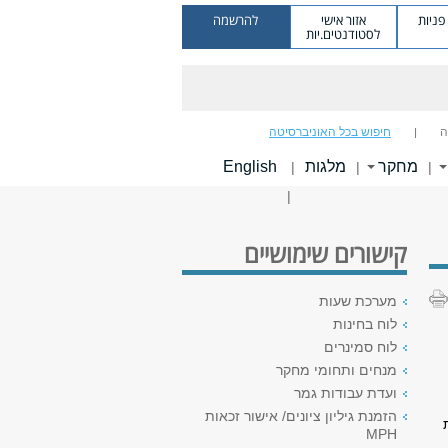
ניות
אזור אישי
להרשמה
לסטודנטים.יות
ה
חיפוש בכל האוניברסיטה
מחקר
מלגות
English
|
|
|
|
קישורים שימושיים
מערכת שעות
לוח בחינות
לוח סמינרים
מנחים ותחומי מחקר
ועדת עבודות גמר
הזמנת גיליון ציונים/ אישור זכאות
MPH