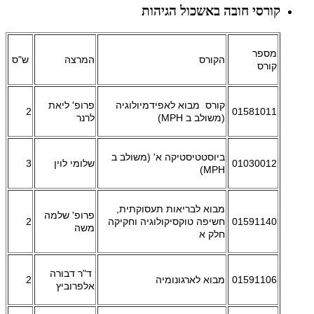
קורסי חובה באשכול הגיהות
מספר
הקורס
המרצה
ש"ס
קורס
קורס מבוא לאפידמיולוגיה
פרופ' ליאת
2
01581011
(משולב ב MPH)
לרנר
ביוסטטיסטיקה א' (משולב ב
01030012
שלומי לוין
3
MPH)
מבוא לבריאות תעסוקתית,
פרופ' שלמה
01591140
חשיפה טוקסיקולוגיה וחקיקה
2
משה
חלק א
ד"ר דבורה
01591106
מבוא לארגונומיה
2
אלפרוביץ