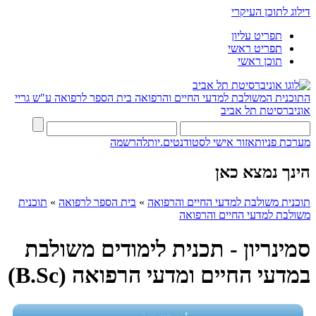
דילוג לתוכן העיקרי
תפריט עליון
תפריט ראשי
תוכן ראשי
התוכנית המשולבת למדעי החיים והרפואה
בית הספר לרפואה ע"ש גריי
אוניברסיטת תל אביב
מערכת פניות
אזור אישי לסטודנטים.יות
להרשמה
הינך נמצא כאן
תוכנית משולבת למדעי החיים והרפואה
»
בית הספר לרפואה
»
תוכנית
משולבת למדעי החיים והרפואה
סמינריון - תכנית לימודים משולבת
במדעי החיים ומדעי הרפואה (B.Sc)