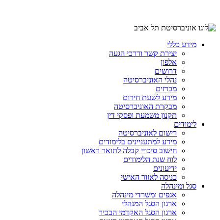
מידע כללי
יצירת קשר ודרכי הגעה
אלפון
דרושים
נהלי האוניברסיטה
מכרזים
מידע לשעת חירום
מבקרת האוניברסיטה
תקנון משמעת ופסקי דין
לימודים
רישום לאוניברסיטה
מידע למתעניינים בלימודים
חישוב סיכויי קבלה לתואר ראשון
לוח שנת הלימודים
ידיעונים
כניסה לאזור האישי
סגל ומינהלה
אגפים ומשרדי מינהלה
ארגון הסגל המנהלי
ארגון הסגל האקדמי הבכיר