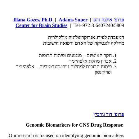
פרופ' אילנה גוזס
|
Adams Super
|
Illana Gozes, Ph.D
Center for Brain Studies
|
Tel+972-3-6407240/5809
המעבדה לנוירו-אנדוקרינולוגיה מולקולרית
מחלקה לגנטיקה של האדם ורפואה חישובית
חקר האוטיזם – מנגנונים ופיתוח תרופות
אבחון מחלת אלצהיימר
פיתוח תרופות למחלות נוירו-דגנרטיביות – אלצהיימר
ופרקינסון
פרופ' דוד גורביץ
Genomic Biomarkers for CNS Drug Response
Our research is focused on identifying genomic biomarkers