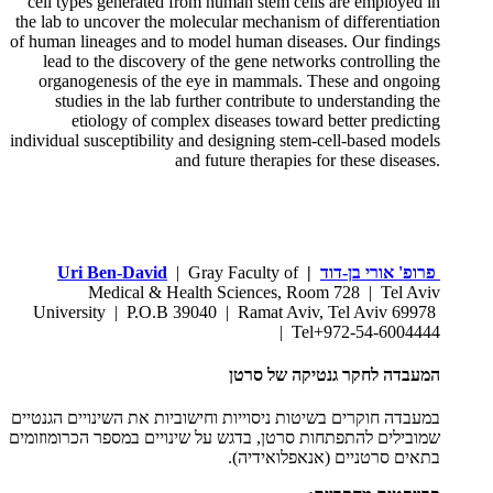
cell types generated from human stem cells are employed in
the lab to uncover the molecular mechanism of differentiation
of human lineages and to model human diseases. Our findings
lead to the discovery of the gene networks controlling the
organogenesis of the eye in mammals. These and ongoing
studies in the lab further contribute to understanding the
etiology of complex diseases toward better predicting
individual susceptibility and designing stem-cell-based models
and future therapies for these diseases.
פרופ' אורי בן-דוד
|
| Gray Faculty of
Uri Ben-David
Medical & Health Sciences, Room 728 | Tel Aviv
University | P.O.B 39040 | Ramat Aviv, Tel Aviv 69978
| Tel+972-54-6004444
המעבדה לחקר גנטיקה של סרטן
במעבדה חוקרים בשיטות ניסוייות וחישוביות את השינויים הגנטיים
שמובילים להתפתחות סרטן, בדגש על שינויים במספר הכרומוזומים
בתאים סרטניים (אנאפלואידיה).