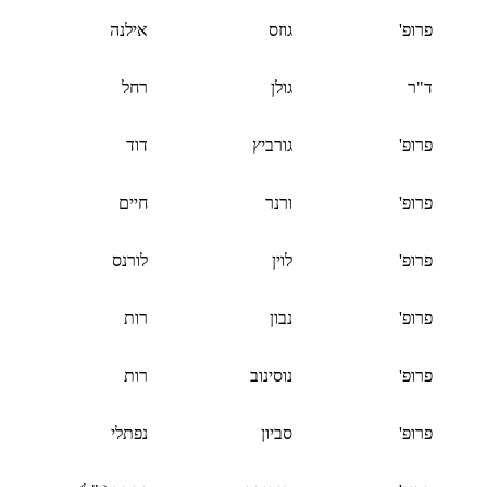
פרופ'
גוזס
אילנה
ד"ר
גולן
רחל
פרופ'
גורביץ
דוד
פרופ'
ורנר
חיים
פרופ'
לוין
לורנס
פרופ'
נבון
רות
פרופ'
נוסינוב
רות
פרופ'
סביון
נפתלי