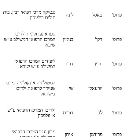
גנטיקה מרכז רפואי רבין, בית
פרופ'
באסל
לינה
חולים בילינסון
ספרא נפרולוגית ילדים
פרופ'
דקל
בנימין
המרכז הרפואי המשולב ע"ש
שיבא
ליפידים המרכז הרפואי
פרופ'
חרץ
דרור
המשולב ע"ש שיבא
המטולוגיה אונקולוגיה מרכז
פרופ'
יזרעאלי
שי
שניידר לרפואת ילדים
בישראל
ילדים המרכז הרפואי ע"ש
פרופ'
לב
דורית
א' וולפסון
מכון גנטי המרכז הרפואי
פרופ'
פרידמן
איתן