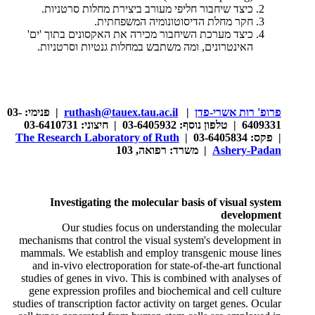
כיצד שיחבור חליפי מעורב ביצירת מחלות סרטניות.
חקר מחלת הדיסוטונומיה המשפחתית.
כיצד מערכת השיחבור מכירה את האקסונים בתוך 'ים'
האינטרונים, ומה משתבש במחלות גנטיות וסרטניות.
פרופ' רות אשרי-פדן
|
ruthash@tauex.tau.ac.il
| פנימי: 03-
6409331 | טלפון נוסף: 03-6405932 | חיצוני: 03-6410731
| פקס: 03-6405834 |
The Research Laboratory of Ruth
Ashery-Padan
| משרד: רפואה, 103
Investigating the molecular basis of visual system
development
Our studies focus on understanding the molecular
mechanisms that control the visual system's development in
mammals. We establish and employ transgenic mouse lines
and in-vivo electroporation for state-of-the-art functional
studies of genes in vivo. This is combined with analyses of
gene expression profiles and biochemical and cell culture
studies of transcription factor activity on target genes. Ocular