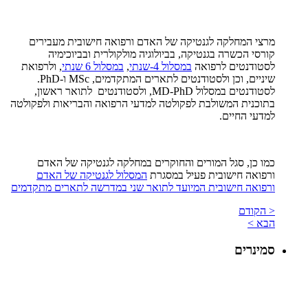
מרצי המחלקה לגנטיקה של האדם ורפואה חישובית מעבירים
קורסי הכשרה בגנטיקה, בביולוגיה מולקולרית ובביוכימיה
לסטודנטים לרפואה
במסלול 4-שנתי
,
במסלול 6 שנתי
, ולרפואת
שיניים, וכן ולסטודנטים לתארים המתקדמים, MSc ו-PhD.
לסטודנטים במסלול MD-PhD, ולסטודנטים לתואר ראשון,
בתוכנית המשולבת לפקולטה למדעי הרפואה והבריאות ולפקולטה
למדעי החיים.
כמו כן, סגל המורים והחוקרים במחלקה לגנטיקה של האדם
ורפואה חישובית פעיל במסגרת
המסלול לגנטיקה של האדם
ורפואה חישובית המיועד לתואר שני במדרשה לתארים מתקדמים
< הקודם
הבא >
סמינרים