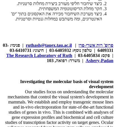
כיצד שיחבור חליפי מעורב ביצירת מחלות סרטניות.
חקר מחלת הדיסוטונומיה המשפחתית.
כיצד מערכת השיחבור מכירה את האקסונים בתוך 'ים'
האינטרונים, ומה משתבש במחלות גנטיות וסרטניות.
פרופ' רות אשרי-פדן
|
ruthash@tauex.tau.ac.il
| פנימי: 03-
6409331 | טלפון נוסף: 03-6405932 | חיצוני: 03-6410731
| פקס: 03-6405834 |
The Research Laboratory of Ruth
Ashery-Padan
| משרד: רפואה, 103
Investigating the molecular basis of visual system
development
Our studies focus on understanding the molecular
mechanisms that control the visual system's development in
mammals. We establish and employ transgenic mouse lines
and in-vivo electroporation for state-of-the-art functional
studies of genes in vivo. This is combined with analyses of
gene expression profiles and biochemical and cell culture
studies of transcription factor activity on target genes. Ocular