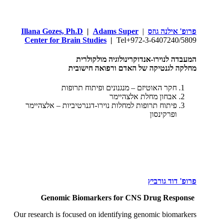
פרופ' אילנה גוזס
|
Adams Super
|
Illana Gozes, Ph.D
Center for Brain Studies
|
Tel+972-3-6407240/5809
המעבדה לנוירו-אנדוקרינולוגיה מולקולרית
מחלקה לגנטיקה של האדם ורפואה חישובית
חקר האוטיזם – מנגנונים ופיתוח תרופות
אבחון מחלת אלצהיימר
פיתוח תרופות למחלות נוירו-דגנרטיביות – אלצהיימר
ופרקינסון
פרופ' דוד גורביץ
Genomic Biomarkers for CNS Drug Response
Our research is focused on identifying genomic biomarkers