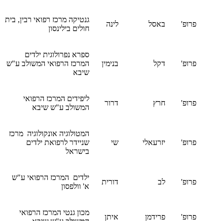
גנטיקה מרכז רפואי רבין, בית
פרופ'
באסל
לינה
חולים בילינסון
ספרא נפרולוגית ילדים
פרופ'
דקל
בנימין
המרכז הרפואי המשולב ע"ש
שיבא
ליפידים המרכז הרפואי
פרופ'
חרץ
דרור
המשולב ע"ש שיבא
המטולוגיה אונקולוגיה מרכז
פרופ'
יזרעאלי
שי
שניידר לרפואת ילדים
בישראל
ילדים המרכז הרפואי ע"ש
פרופ'
לב
דורית
א' וולפסון
מכון גנטי המרכז הרפואי
פרופ'
פרידמן
איתן