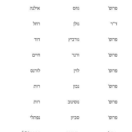
פרופ'
גוזס
אילנה
ד"ר
גולן
רחל
פרופ'
גורביץ
דוד
פרופ'
ורנר
חיים
פרופ'
לוין
לורנס
פרופ'
נבון
רות
פרופ'
נוסינוב
רות
פרופ'
סביון
נפתלי