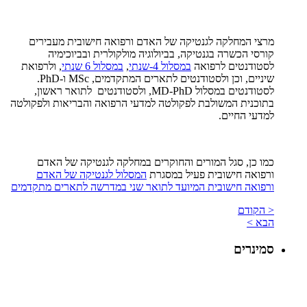
מרצי המחלקה לגנטיקה של האדם ורפואה חישובית מעבירים
קורסי הכשרה בגנטיקה, בביולוגיה מולקולרית ובביוכימיה
לסטודנטים לרפואה
במסלול 4-שנתי
,
במסלול 6 שנתי
, ולרפואת
שיניים, וכן ולסטודנטים לתארים המתקדמים, MSc ו-PhD.
לסטודנטים במסלול MD-PhD, ולסטודנטים לתואר ראשון,
בתוכנית המשולבת לפקולטה למדעי הרפואה והבריאות ולפקולטה
למדעי החיים.
כמו כן, סגל המורים והחוקרים במחלקה לגנטיקה של האדם
ורפואה חישובית פעיל במסגרת
המסלול לגנטיקה של האדם
ורפואה חישובית המיועד לתואר שני במדרשה לתארים מתקדמים
< הקודם
הבא >
סמינרים