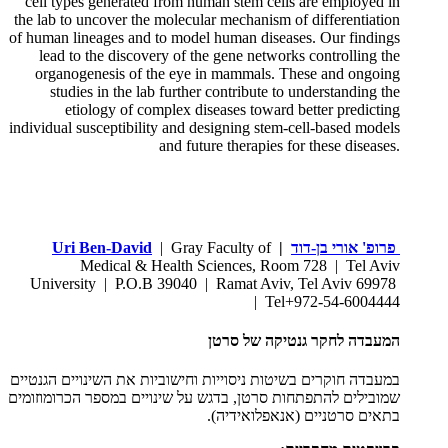
cell types generated from human stem cells are employed in
the lab to uncover the molecular mechanism of differentiation
of human lineages and to model human diseases. Our findings
lead to the discovery of the gene networks controlling the
organogenesis of the eye in mammals. These and ongoing
studies in the lab further contribute to understanding the
etiology of complex diseases toward better predicting
individual susceptibility and designing stem-cell-based models
and future therapies for these diseases.
פרופ' אורי בן-דוד
|
| Gray Faculty of
Uri Ben-David
Medical & Health Sciences, Room 728 | Tel Aviv
University | P.O.B 39040 | Ramat Aviv, Tel Aviv 69978
| Tel+972-54-6004444
המעבדה לחקר גנטיקה של סרטן
במעבדה חוקרים בשיטות ניסוייות וחישוביות את השינויים הגנטיים
שמובילים להתפתחות סרטן, בדגש על שינויים במספר הכרומוזומים
בתאים סרטניים (אנאפלואידיה).