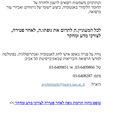
הנתרמים משמשות רופאים לרענון ולחזרה על
החומר הלימודי באנטומיה, ביצוע יישומי של ניתוחים ואביזרי עזר
ברפואה.
לכל המעוניין.ת לתרום את גופתו.ה, לאחר פטירה,
לצורכי מדע ומחקר
נודה על פנייה באופן אישי לחוג לאנטומיה ואנתרופולוגיה, בפקולטה
למדעי הרפואה והבריאות שבאוניברסיטת תל אביב:
טל. 03-6409866, או
03-6409851
פקס: 03-6408287
דוא"ל:
ayeletmark@tauex.tau.ac.il
טופס מקוון תרומת גופה לאחר פטירה לצורכי מדע ומחקר
>>