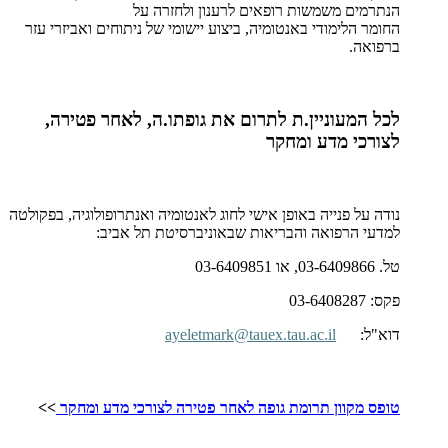
הנתרמים משמשות רופאים לרענון ולחזרה על
החומר הלימודי באנטומיה, ביצוע יישומי של ניתוחים ואביזרי עזר
ברפואה.
לכל המעוניין.ת לתרום את גופתו.ה, לאחר פטירה,
לצורכי מדע ומחקר
נודה על פנייה באופן אישי לחוג לאנטומיה ואנתרופולוגיה, בפקולטה
למדעי הרפואה והבריאות שבאוניברסיטת תל אביב:
טל. 03-6409866, או
03-6409851
פקס: 03-6408287
דוא"ל:
ayeletmark@tauex.tau.ac.il
טופס מקוון תרומת גופה לאחר פטירה לצורכי מדע ומחקר
>>